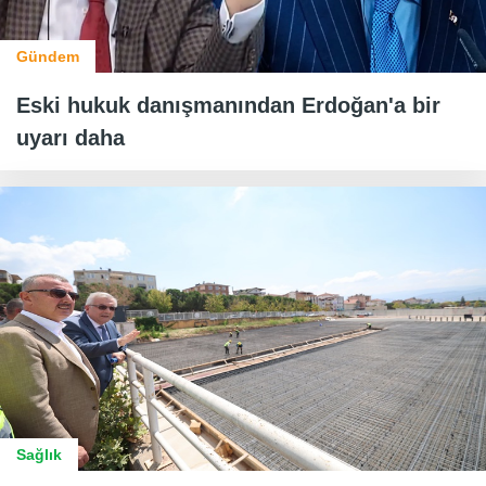
Gündem
Eski hukuk danışmanından Erdoğan'a bir
uyarı daha
Sağlık