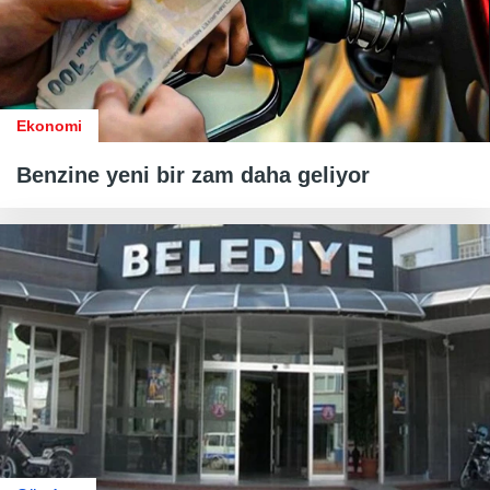
Ekonomi
Benzine yeni bir zam daha geliyor