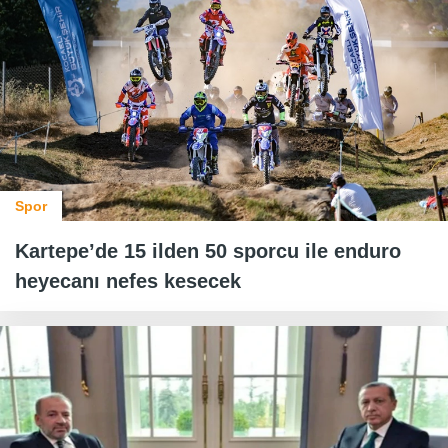
Spor
Kartepe’de 15 ilden 50 sporcu ile enduro
heyecanı nefes kesecek