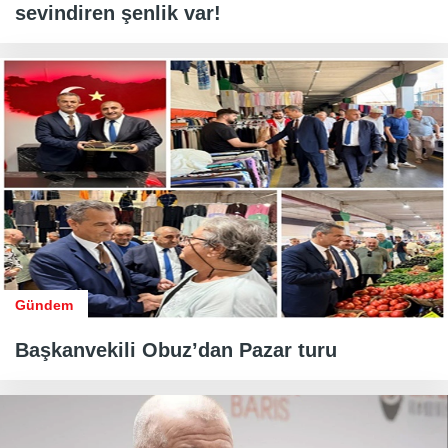
sevindiren şenlik var!
Gündem
Başkanvekili Obuz’dan Pazar turu