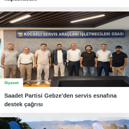
Siyaset
Saadet Partisi Gebze'den servis esnafına
destek çağrısı