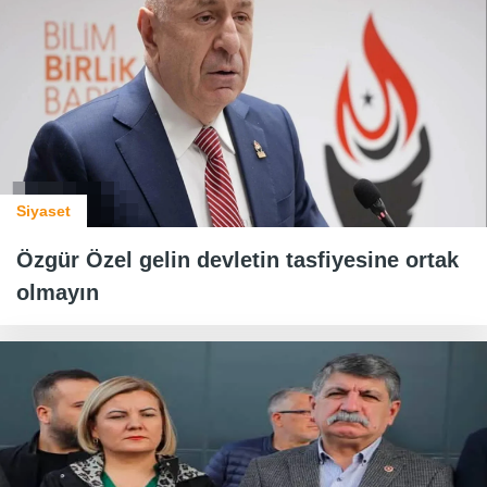
Siyaset
Özgür Özel gelin devletin tasfiyesine ortak
olmayın