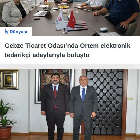
İş Dünyası
Gebze Ticaret Odası’nda Ortem elektronik
tedarikçi adaylarıyla buluştu