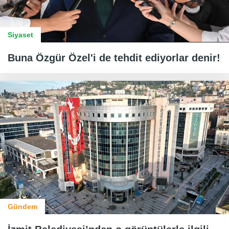
Siyaset
Buna Özgür Özel'i de tehdit ediyorlar denir!
Gündem