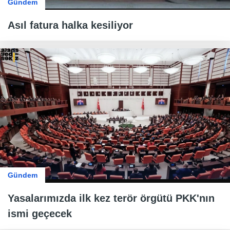
Gündem
Asıl fatura halka kesiliyor
Gündem
Yasalarımızda ilk kez terör örgütü PKK'nın
ismi geçecek