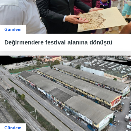
Gündem
Değirmendere festival alanına dönüştü
Gündem