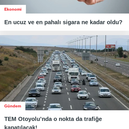
Ekonomi
En ucuz ve en pahalı sigara ne kadar oldu?
Gündem
TEM Otoyolu’nda o nokta da trafiğe
kapatılacak!