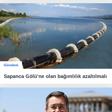
Gündem
Sapanca Gölü’ne olan bağımlılık azaltılmalı