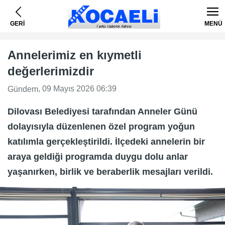
GERİ
MENÜ
Annelerimiz en kıymetli
değerlerimizdir
, 09 Mayıs 2026 06:39
Gündem
Dilovası Belediyesi tarafından Anneler Günü
dolayısıyla düzenlenen özel program yoğun
katılımla gerçekleştirildi. İlçedeki annelerin bir
araya geldiği programda duygu dolu anlar
yaşanırken, birlik ve beraberlik mesajları verildi.