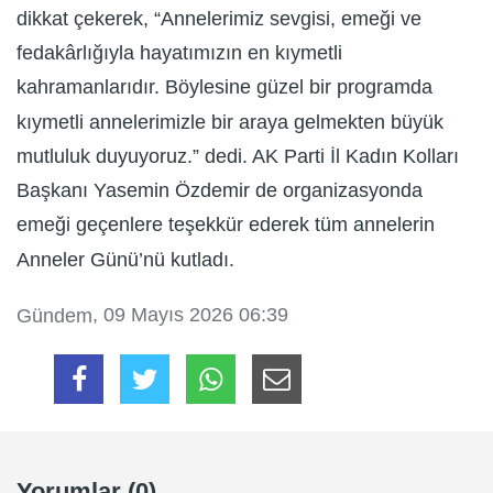
dikkat çekerek, “Annelerimiz sevgisi, emeği ve
fedakârlığıyla hayatımızın en kıymetli
kahramanlarıdır. Böylesine güzel bir programda
kıymetli annelerimizle bir araya gelmekten büyük
mutluluk duyuyoruz.” dedi. AK Parti İl Kadın Kolları
Başkanı Yasemin Özdemir de organizasyonda
emeği geçenlere teşekkür ederek tüm annelerin
Anneler Günü’nü kutladı.
, 09 Mayıs 2026 06:39
Gündem
Yorumlar (0)