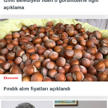
İzmit Belediyesi’nden o görüntülerle ilgili
açıklama
Ekonomi
Fındık alım fiyatları açıklandı