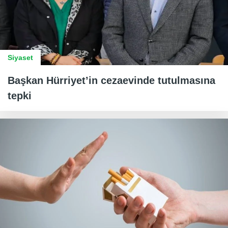
Siyaset
Başkan Hürriyet’in cezaevinde tutulmasına
tepki