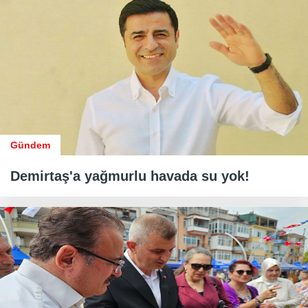
Gündem
Demirtaş'a yağmurlu havada su yok!