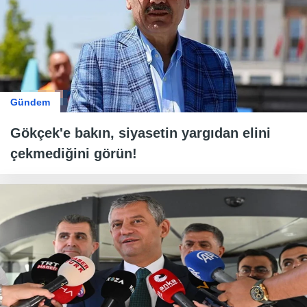
Gündem
Gökçek'e bakın, siyasetin yargıdan elini
çekmediğini görün!