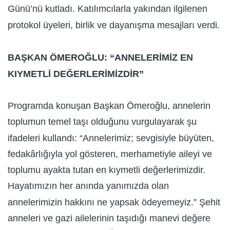
Günü’nü kutladı. Katılımcılarla yakından ilgilenen
protokol üyeleri, birlik ve dayanışma mesajları verdi.
BAŞKAN ÖMEROĞLU: “ANNELERİMİZ EN
KIYMETLİ DEĞERLERİMİZDİR”
Programda konuşan Başkan Ömeroğlu, annelerin
toplumun temel taşı olduğunu vurgulayarak şu
ifadeleri kullandı: “Annelerimiz; sevgisiyle büyüten,
fedakârlığıyla yol gösteren, merhametiyle aileyi ve
toplumu ayakta tutan en kıymetli değerlerimizdir.
Hayatımızın her anında yanımızda olan
annelerimizin hakkını ne yapsak ödeyemeyiz.” Şehit
anneleri ve gazi ailelerinin taşıdığı manevi değere