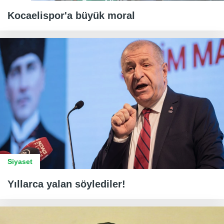
Kocaelispor'a büyük moral
Siyaset
Yıllarca yalan söylediler!