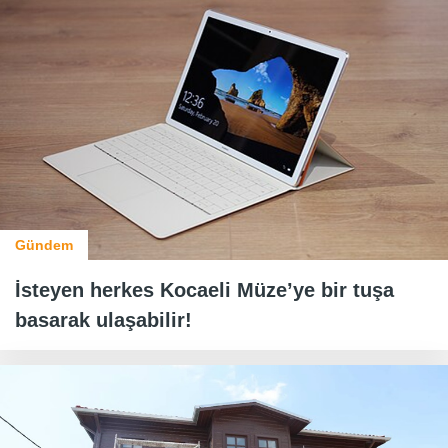
Gündem
İsteyen herkes Kocaeli Müze’ye bir tuşa
basarak ulaşabilir!