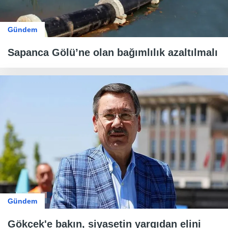
Gündem
Sapanca Gölü’ne olan bağımlılık azaltılmalı
Gündem
Gökçek'e bakın, siyasetin yargıdan elini