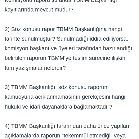
Komisyonu raporu şu anda TBMM Başkanlığı
kayıtlarında mevcut mudur?
2) Söz konusu rapor TBMM Başkanlığına hangi
tarihte sunulmuştur? Sunulmadığı iddia ediliyorsa,
komisyon başkanı ve üyeleri tarafından hazırlandığı
belirtilen raporun TBMM’ye teslim sürecine ilişkin
tüm yazışmalar nelerdir?
3) TBMM Başkanlığı, söz konusu raporun
kamuoyuna açıklanmamasının gerekçesini hangi
hukuki ve idari dayanaklara bağlamaktadır?
4) TBMM Başkanlığı tarafından daha önce yapılan
açıklamalarda raporun “tekemmül etmediği” veya