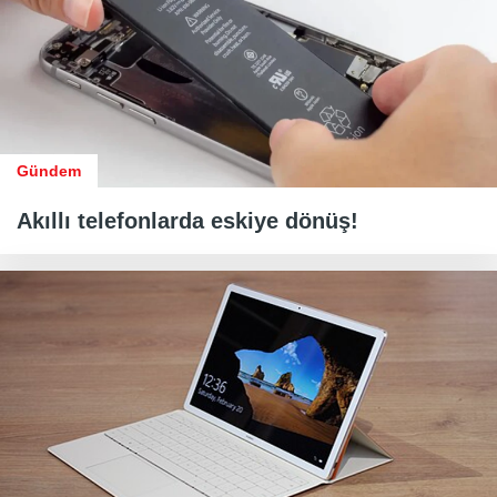
Gündem
Akıllı telefonlarda eskiye dönüş!