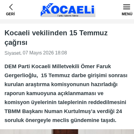
GERİ
MENÜ
Kocaeli vekilinden 15 Temmuz
çağrısı
, 07 Mayıs 2026 18:08
Siyaset
DEM Parti Kocaeli Milletvekili Ömer Faruk
Gergerlioğlu, 15 Temmuz darbe girişimi sonrası
kurulan araştırma komisyonunun hazırladığı
raporun kamuoyuna açıklanmaması ve
komisyon üyelerinin taleplerinin reddedilmesini
TBMM Başkanı Numan Kurtulmuş’a verdiği 24
soruluk önergeyle meclis gündemine taşıdı.