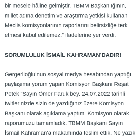
bir mesele hâline gelmiştir. TBMM Başkanlığının,
millet adına denetim ve araştırma yetkisi kullanan
Meclis komisyonlarının raporlarını belirsizliğe terk
etmesi kabul edilemez.” ifadelerine yer verdi.
SORUMLULUK İSMAİL KAHRAMAN’DADIR!
Gergerlioğlu’nun sosyal medya hesabından yaptığı
paylaşıma yorum yapan Komisyon Başkanı Reşat
Petek “Sayın Ömer Faruk bey, 24.07.2022 tarihli
twitlerinizde sizin de yazdığınız üzere Komisyon
Başkanı olarak açıklama yaptım. Komisyon olarak
raporumuzu tamamladık. TBMM Başkanı Sayın
İsmail Kahraman’a makamında teslim ettik. Ne yazık