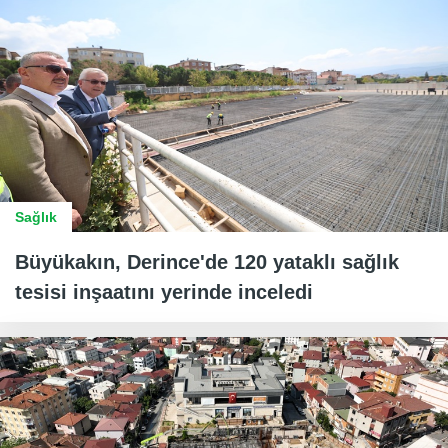
Sağlık
Büyükakın, Derince'de 120 yataklı sağlık
tesisi inşaatını yerinde inceledi