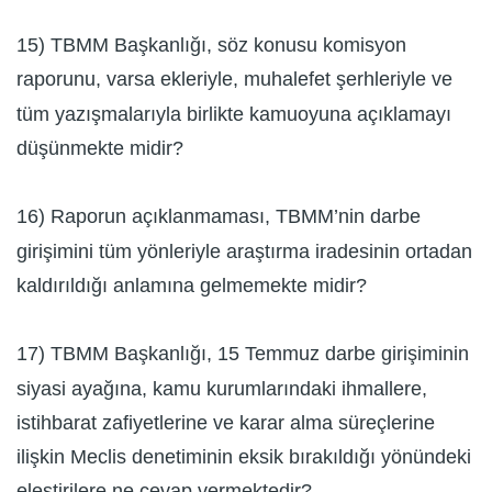
15) TBMM Başkanlığı, söz konusu komisyon
raporunu, varsa ekleriyle, muhalefet şerhleriyle ve
tüm yazışmalarıyla birlikte kamuoyuna açıklamayı
düşünmekte midir?
16) Raporun açıklanmaması, TBMM’nin darbe
girişimini tüm yönleriyle araştırma iradesinin ortadan
kaldırıldığı anlamına gelmemekte midir?
17) TBMM Başkanlığı, 15 Temmuz darbe girişiminin
siyasi ayağına, kamu kurumlarındaki ihmallere,
istihbarat zafiyetlerine ve karar alma süreçlerine
ilişkin Meclis denetiminin eksik bırakıldığı yönündeki
eleştirilere ne cevap vermektedir?