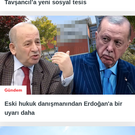
Tavşancıl'a yeni sosyal tesis
Gündem
Eski hukuk danışmanından Erdoğan'a bir
uyarı daha