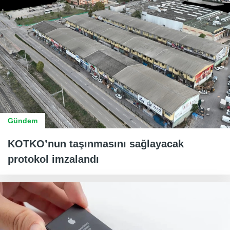
Gündem
KOTKO’nun taşınmasını sağlayacak
protokol imzalandı