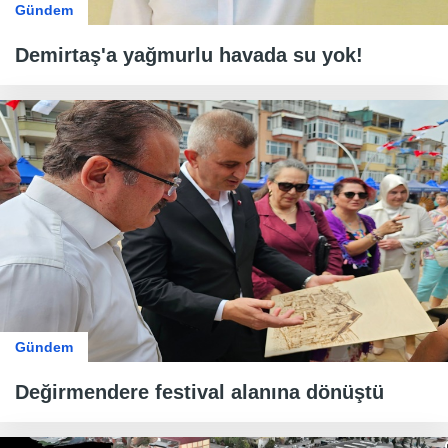
Gündem
Demirtaş'a yağmurlu havada su yok!
Gündem
Değirmendere festival alanına dönüştü