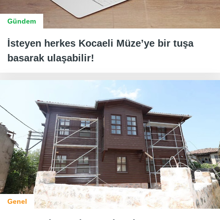
Gündem
İsteyen herkes Kocaeli Müze’ye bir tuşa
basarak ulaşabilir!
Genel