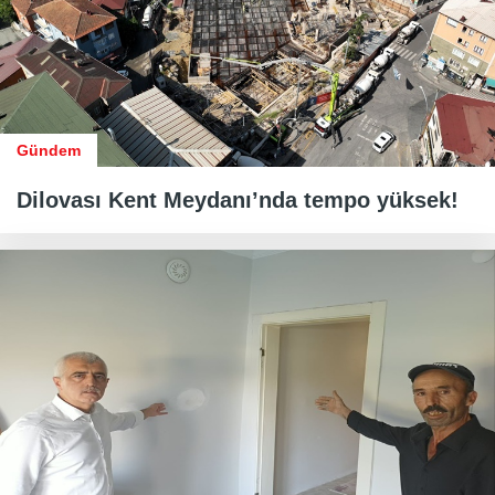
Gündem
Dilovası Kent Meydanı’nda tempo yüksek!