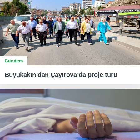
Gündem
Büyükakın’dan Çayırova’da proje turu