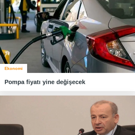
Ekonomi
Pompa fiyatı yine değişecek