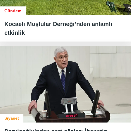
Gündem
Kocaeli Muşlular Derneği’nden anlamlı
etkinlik
Siyaset