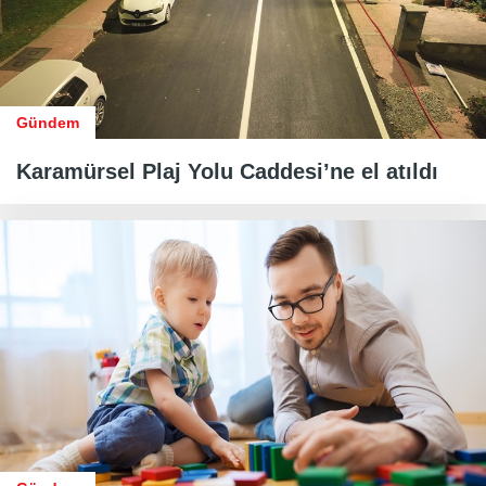
Gündem
Karamürsel Plaj Yolu Caddesi’ne el atıldı