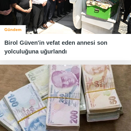
Gündem
Birol Güven'in vefat eden annesi son
yolculuğuna uğurlandı