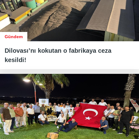
Gündem
Dilovası’nı kokutan o fabrikaya ceza
kesildi!