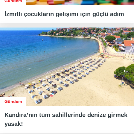
Gündem
İzmitli çocukların gelişimi için güçlü adım
Gündem
Kandıra’nın tüm sahillerinde denize girmek
yasak!