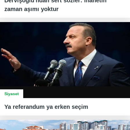
Dervişoğlu'ndan sert sözler: İhanetin
zaman aşımı yoktur
Siyaset
Ya referandum ya erken seçim