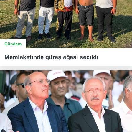
Gündem
Memleketinde güreş ağası seçildi