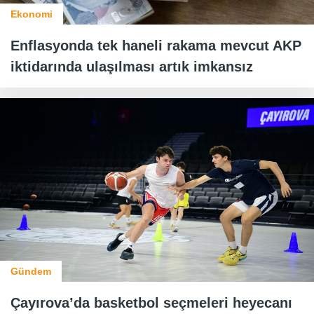
Ekonomi
Enflasyonda tek haneli rakama mevcut AKP
iktidarında ulaşılması artık imkansız
Gündem
Çayırova’da basketbol seçmeleri heyecanı