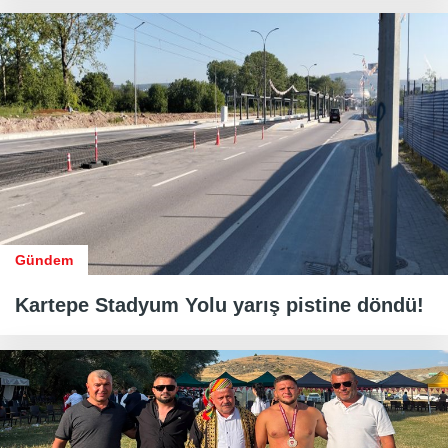
Gündem
Kartepe Stadyum Yolu yarış pistine döndü!