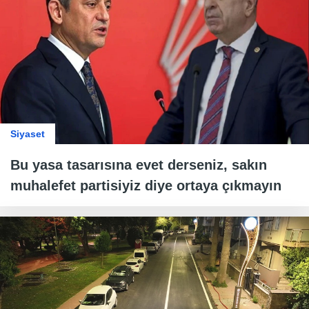
Siyaset
Bu yasa tasarısına evet derseniz, sakın
muhalefet partisiyiz diye ortaya çıkmayın