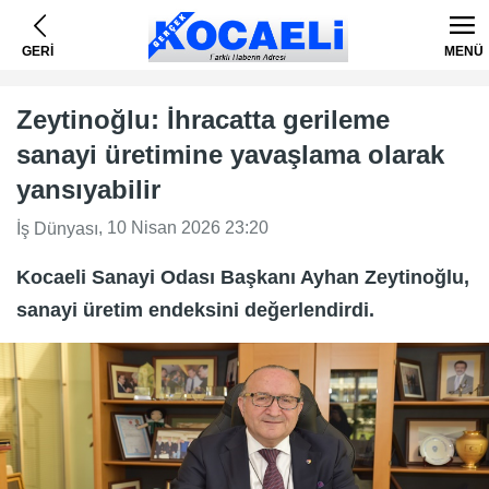
GERİ
MENÜ
Zeytinoğlu: İhracatta gerileme
sanayi üretimine yavaşlama olarak
yansıyabilir
, 10 Nisan 2026 23:20
İş Dünyası
Kocaeli Sanayi Odası Başkanı Ayhan Zeytinoğlu,
sanayi üretim endeksini değerlendirdi.