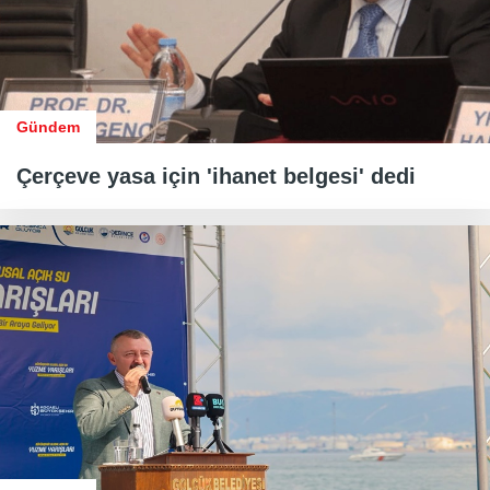
Gündem
Çerçeve yasa için 'ihanet belgesi' dedi