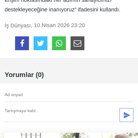
erişim noktasındaki her adımın sanayicimizi
destekleyeceğine inanıyoruz” ifadesini kullandı.
, 10 Nisan 2026 23:20
İş Dünyası
Yorumlar (0)