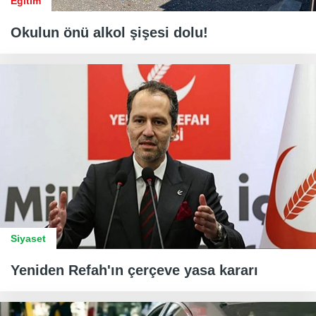
Eğitim
Okulun önü alkol şişesi dolu!
Siyaset
Yeniden Refah'ın çerçeve yasa kararı