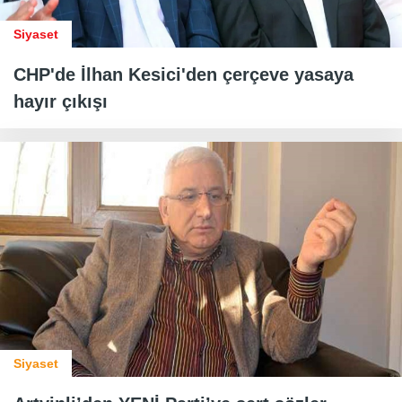
Siyaset
CHP'de İlhan Kesici'den çerçeve yasaya
hayır çıkışı
Siyaset