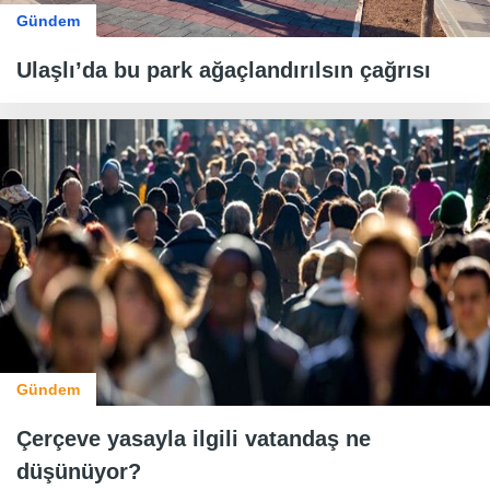
Gündem
Ulaşlı’da bu park ağaçlandırılsın çağrısı
Gündem
Çerçeve yasayla ilgili vatandaş ne
düşünüyor?