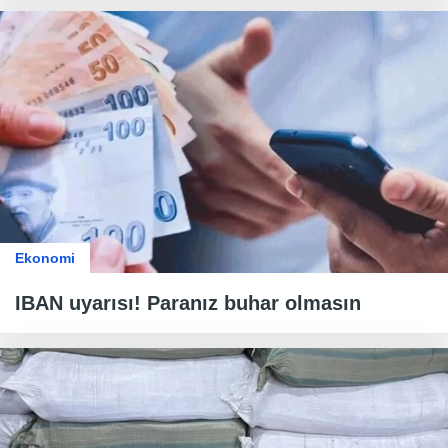
Ekonomi
IBAN uyarısı! Paranız buhar olmasın