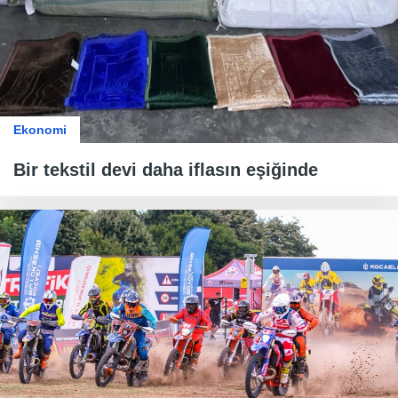
Ekonomi
Bir tekstil devi daha iflasın eşiğinde