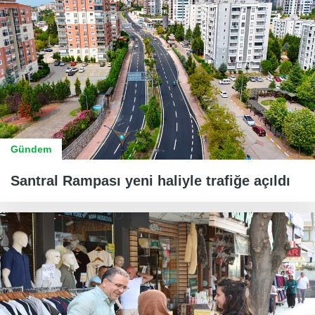
Gündem
Santral Rampası yeni haliyle trafiğe açıldı