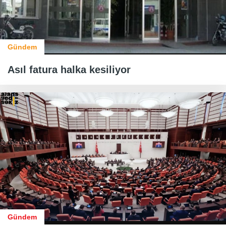
Gündem
Asıl fatura halka kesiliyor
Gündem