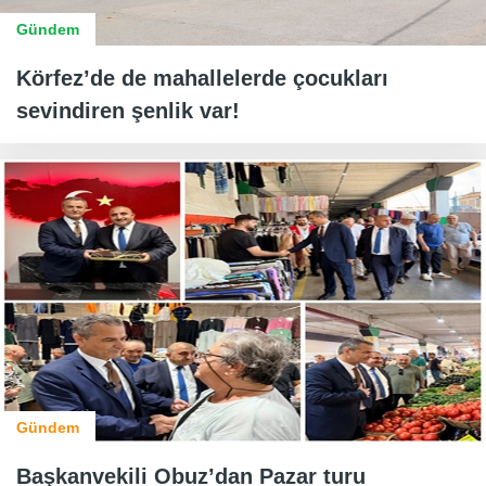
Gündem
Körfez’de de mahallelerde çocukları
sevindiren şenlik var!
Gündem
Başkanvekili Obuz’dan Pazar turu