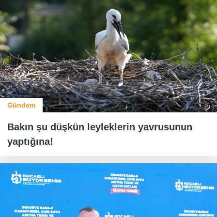
Gündem
Bakın şu düşkün leyleklerin yavrusunun
yaptığına!