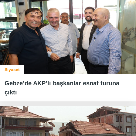
Siyaset
Gebze’de AKP’li başkanlar esnaf turuna
çıktı