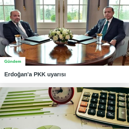
Gündem
Erdoğan'a PKK uyarısı