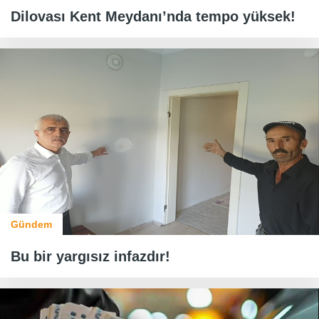
Dilovası Kent Meydanı’nda tempo yüksek!
Gündem
Bu bir yargısız infazdır!