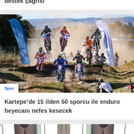
destek çağrısı
Spor
Kartepe’de 15 ilden 50 sporcu ile enduro
heyecanı nefes kesecek