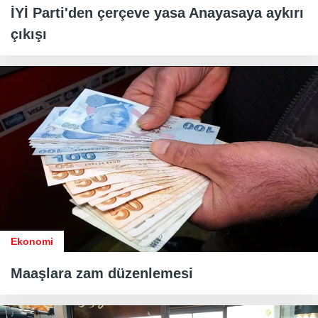
İYİ Parti'den çerçeve yasa Anayasaya aykırı
çıkışı
Ekonomi
Maaşlara zam düzenlemesi