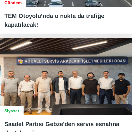
Gündem
TEM Otoyolu’nda o nokta da trafiğe
kapatılacak!
Siyaset
Saadet Partisi Gebze'den servis esnafına