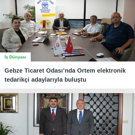
İş Dünyası
Gebze Ticaret Odası’nda Ortem elektronik
tedarikçi adaylarıyla buluştu