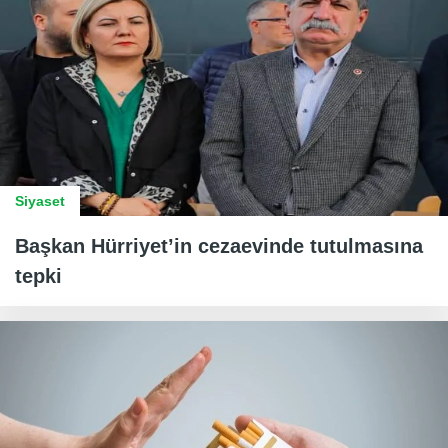
Siyaset
Başkan Hürriyet’in cezaevinde tutulmasına
tepki