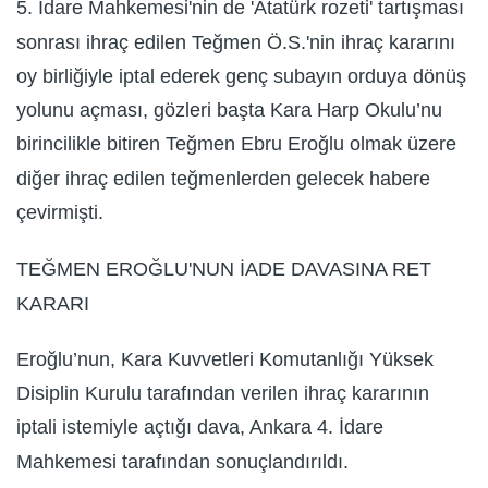
5. İdare Mahkemesi'nin de 'Atatürk rozeti' tartışması
sonrası ihraç edilen Teğmen Ö.S.'nin ihraç kararını
oy birliğiyle iptal ederek genç subayın orduya dönüş
yolunu açması, gözleri başta Kara Harp Okulu’nu
birincilikle bitiren Teğmen Ebru Eroğlu olmak üzere
diğer ihraç edilen teğmenlerden gelecek habere
çevirmişti.
TEĞMEN EROĞLU'NUN İADE DAVASINA RET
KARARI
Eroğlu’nun, Kara Kuvvetleri Komutanlığı Yüksek
Disiplin Kurulu tarafından verilen ihraç kararının
iptali istemiyle açtığı dava, Ankara 4. İdare
Mahkemesi tarafından sonuçlandırıldı.