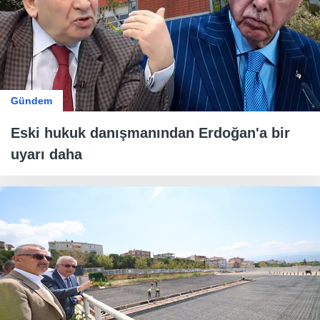
Gündem
Eski hukuk danışmanından Erdoğan'a bir
uyarı daha