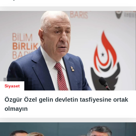
Siyaset
Özgür Özel gelin devletin tasfiyesine ortak
olmayın