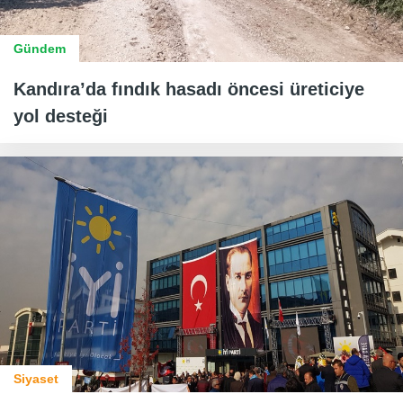
Gündem
Kandıra’da fındık hasadı öncesi üreticiye
yol desteği
Siyaset