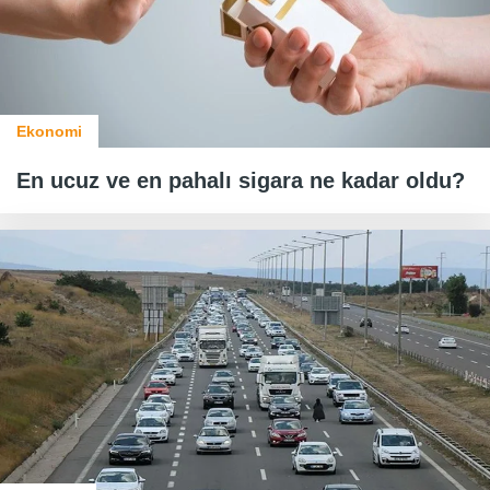
Ekonomi
En ucuz ve en pahalı sigara ne kadar oldu?