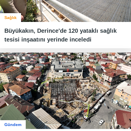
Sağlık
Büyükakın, Derince'de 120 yataklı sağlık
tesisi inşaatını yerinde inceledi
Gündem