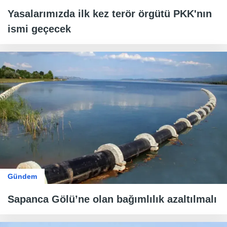
Yasalarımızda ilk kez terör örgütü PKK'nın
ismi geçecek
Gündem
Sapanca Gölü’ne olan bağımlılık azaltılmalı