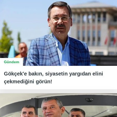
Gündem
Gökçek'e bakın, siyasetin yargıdan elini
çekmediğini görün!