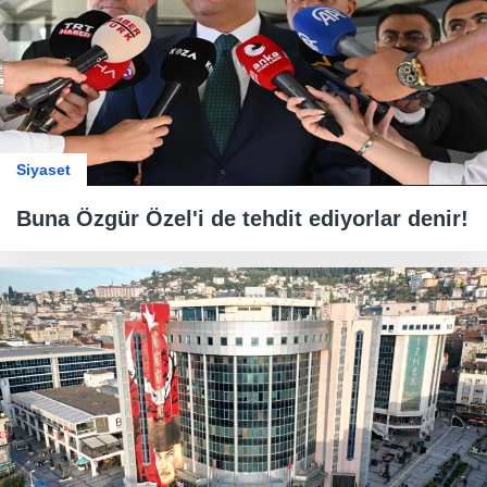
Siyaset
Buna Özgür Özel'i de tehdit ediyorlar denir!