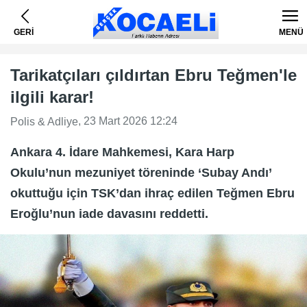
GERİ
MENÜ
Tarikatçıları çıldırtan Ebru Teğmen'le
ilgili karar!
, 23 Mart 2026 12:24
Polis & Adliye
Ankara 4. İdare Mahkemesi, Kara Harp
Okulu’nun mezuniyet töreninde ‘Subay Andı’
okuttuğu için TSK’dan ihraç edilen Teğmen Ebru
Eroğlu’nun iade davasını reddetti.