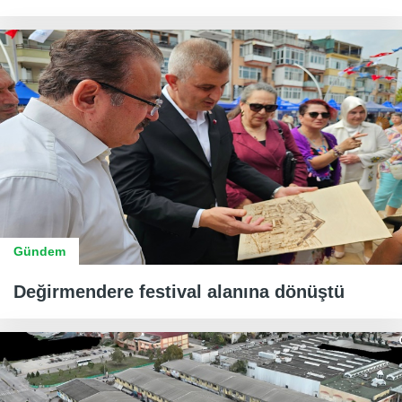
Gündem
Değirmendere festival alanına dönüştü