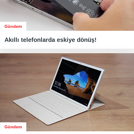
Gündem
Akıllı telefonlarda eskiye dönüş!
Gündem