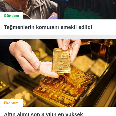
Gündem
Teğmenlerin komutanı emekli edildi
Ekonomi
Altın alımı son 3 yılın en yüksek