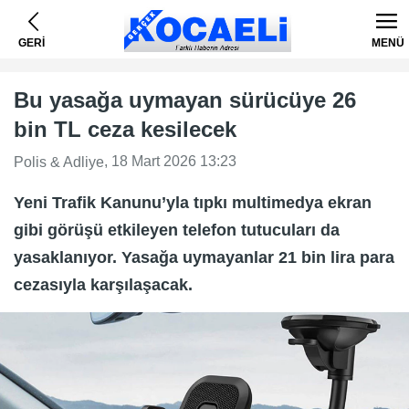
GERİ
MENÜ
Bu yasağa uymayan sürücüye 26
bin TL ceza kesilecek
, 18 Mart 2026 13:23
Polis & Adliye
Yeni Trafik Kanunu’yla tıpkı multimedya ekran
gibi görüşü etkileyen telefon tutucuları da
yasaklanıyor. Yasağa uymayanlar 21 bin lira para
cezasıyla karşılaşacak.