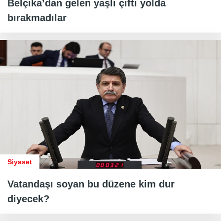
Belçika’dan gelen yaşlı çifti yolda
bırakmadılar
Siyaset
Vatandaşı soyan bu düzene kim dur
diyecek?