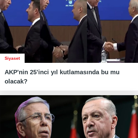
Siyaset
AKP'nin 25'inci yıl kutlamasında bu mu
olacak?