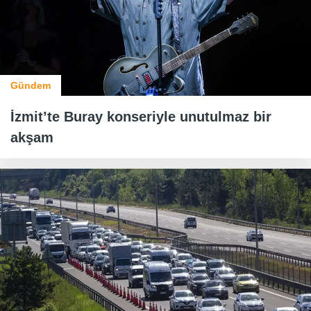
Gündem
İzmit’te Buray konseriyle unutulmaz bir
akşam