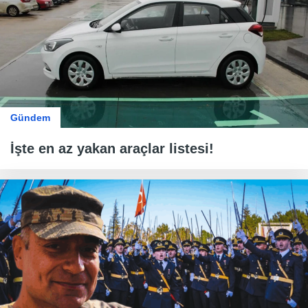
Gündem
İşte en az yakan araçlar listesi!