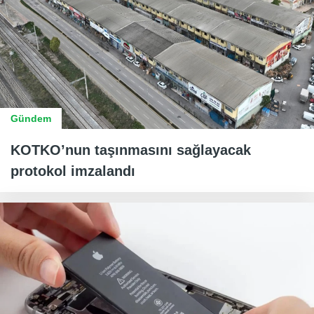
Gündem
KOTKO’nun taşınmasını sağlayacak
protokol imzalandı