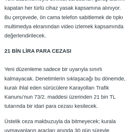
kapatan her türlü cihaz yasak kapsamına alınıyor.
Bu çerçevede, ön cama telefon sabitlemek de tıpkı
multimedya ekranından video izlemek kapsamında
değerlendirilecek.
21 BİN LİRA PARA CEZASI
Yeni düzenleme sadece bir uyarıyla sınırlı
kalmayacak. Denetimlerin sıklaşacağı bu dönemde,
kuralı ihlal eden sürücülere Karayolları Trafik
Kanunu’nun 73/2. maddesi üzerinden 21 bin TL
tutarında bir idari para cezası kesilecek.
Üstelik ceza makbuzuyla da bitmeyecek; kurala
uymayanların araçları anında 30 gün süreyle