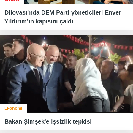
Dilovası’nda DEM Parti yöneticileri Enver
Yıldırım’ın kapısını çaldı
Ekonomi
Bakan Şimşek'e işsizlik tepkisi