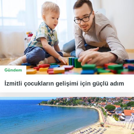
Gündem
İzmitli çocukların gelişimi için güçlü adım