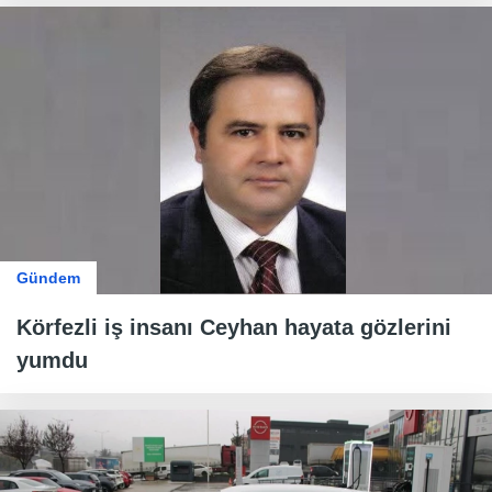
Gündem
Körfezli iş insanı Ceyhan hayata gözlerini
yumdu