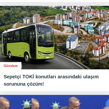
Gündem
Sepetçi TOKİ konutları arasındaki ulaşım
sorununa çözüm!