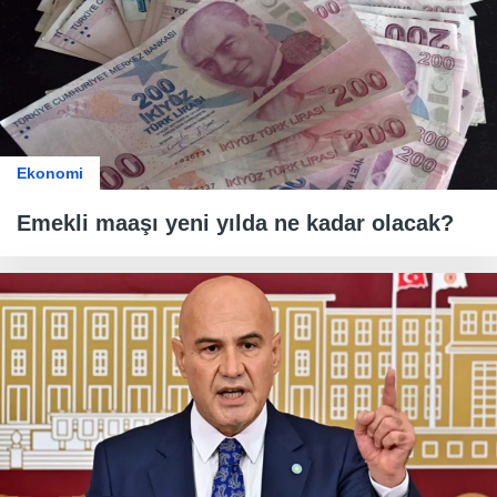
Ekonomi
Emekli maaşı yeni yılda ne kadar olacak?