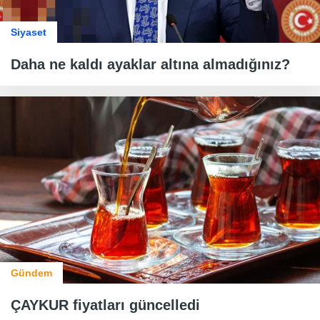
Siyaset
Daha ne kaldı ayaklar altına almadığınız?
Gündem
ÇAYKUR fiyatları güncelledi