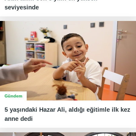
seviyesinde
Gündem
5 yaşındaki Hazar Ali, aldığı eğitimle ilk kez
anne dedi