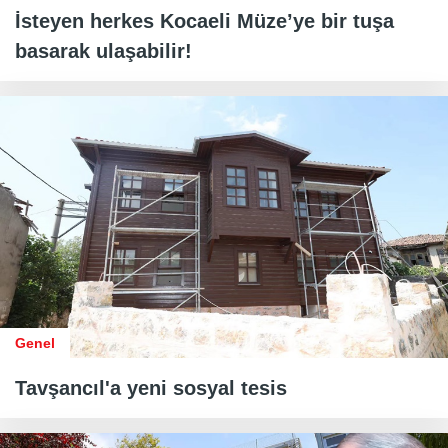
İsteyen herkes Kocaeli Müze’ye bir tuşa
basarak ulaşabilir!
Genel
Tavşancıl'a yeni sosyal tesis