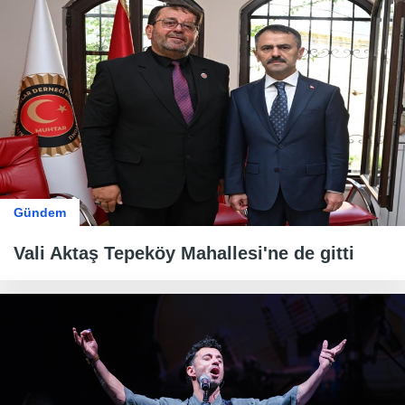
Gündem
Vali Aktaş Tepeköy Mahallesi'ne de gitti