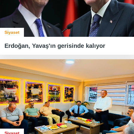
Siyaset
Erdoğan, Yavaş'ın gerisinde kalıyor
Siyaset