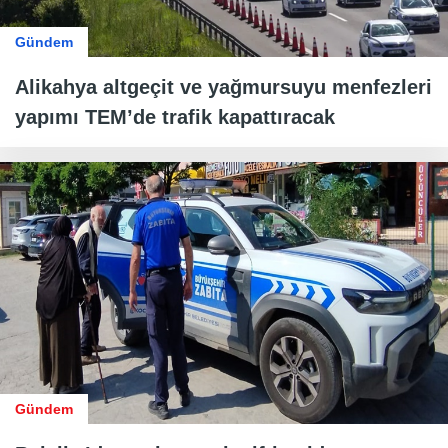
Gündem
Alikahya altgeçit ve yağmursuyu menfezleri
yapımı TEM’de trafik kapattıracak
Gündem