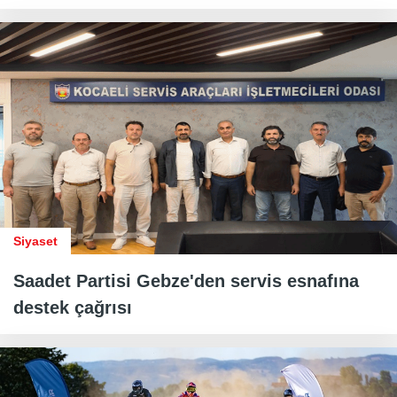
Siyaset
Saadet Partisi Gebze'den servis esnafına
destek çağrısı