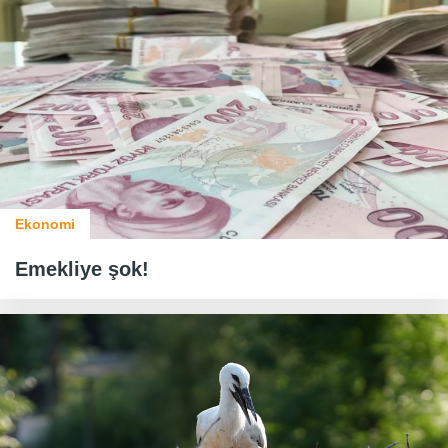
Ekonomi
Emekliye şok!