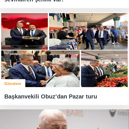
Gündem
Başkanvekili Obuz’dan Pazar turu