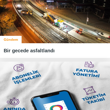
Gündem
Bir gecede asfaltlandı