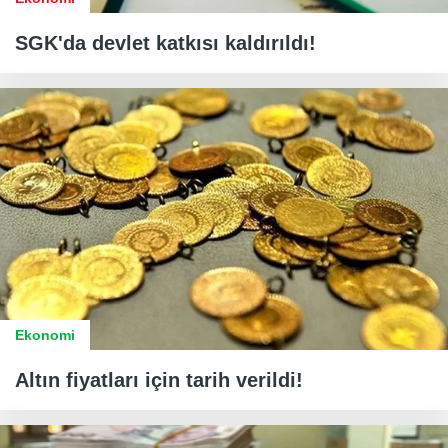
SGK'da devlet katkısı kaldırıldı!
Ekonomi
Altın fiyatları için tarih verildi!