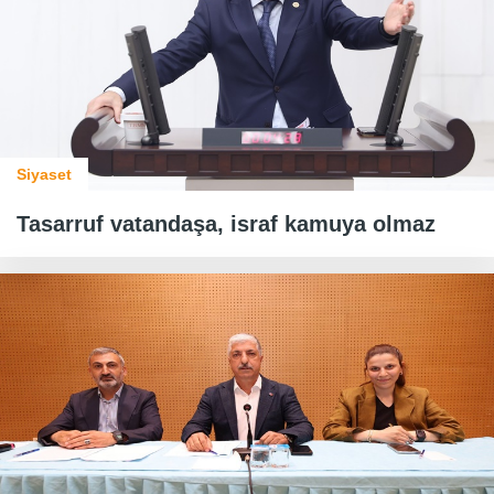
Siyaset
Tasarruf vatandaşa, israf kamuya olmaz