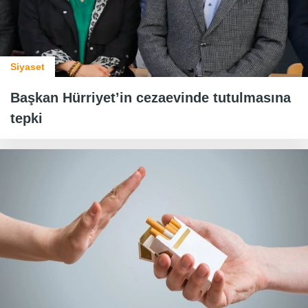
Siyaset
Başkan Hürriyet’in cezaevinde tutulmasına
tepki