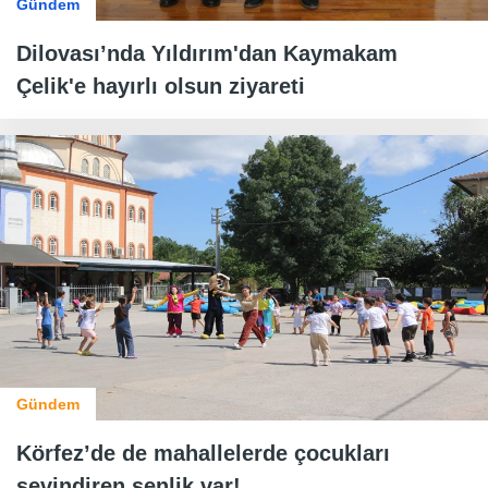
Gündem
Dilovası’nda Yıldırım'dan Kaymakam
Çelik'e hayırlı olsun ziyareti
Gündem
Körfez’de de mahallelerde çocukları
sevindiren şenlik var!