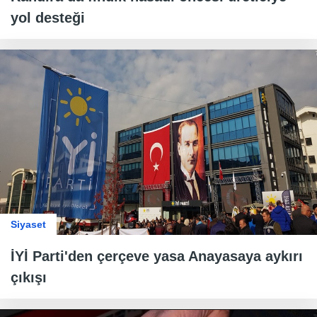
yol desteği
Siyaset
İYİ Parti'den çerçeve yasa Anayasaya aykırı
çıkışı