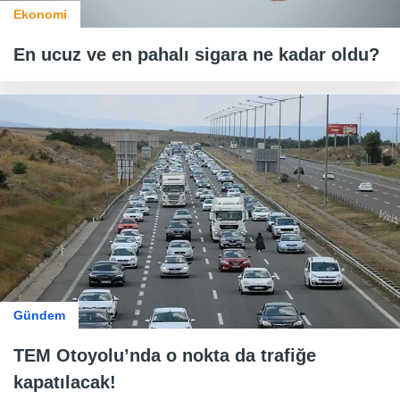
Ekonomi
En ucuz ve en pahalı sigara ne kadar oldu?
Gündem
TEM Otoyolu’nda o nokta da trafiğe
kapatılacak!