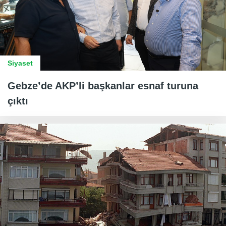
Siyaset
Gebze’de AKP’li başkanlar esnaf turuna
çıktı