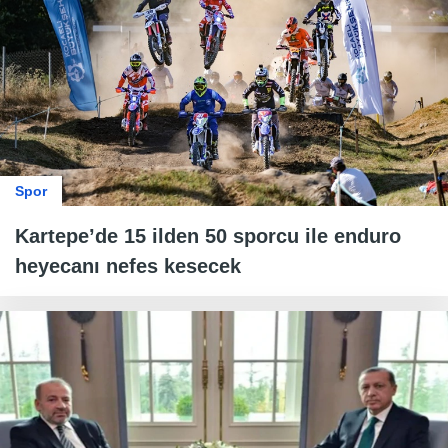
Spor
Kartepe’de 15 ilden 50 sporcu ile enduro
heyecanı nefes kesecek