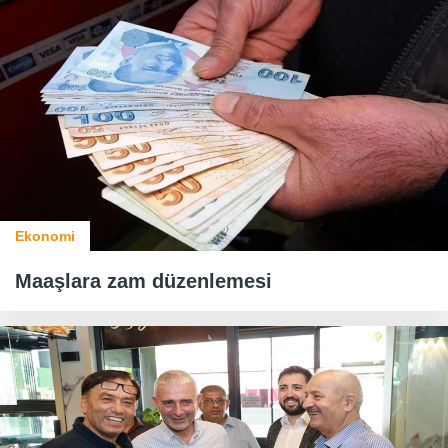
Ekonomi
Maaşlara zam düzenlemesi