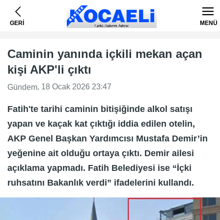
GERİ
MENÜ
Caminin yanında içkili mekan açan
kişi AKP'li çıktı
, 18 Ocak 2026 23:47
Gündem
Fatih'te tarihi caminin bitişiğinde alkol satışı
yapan ve kaçak kat çıktığı iddia edilen otelin,
AKP Genel Başkan Yardımcısı Mustafa Demir’in
yeğenine ait olduğu ortaya çıktı. Demir ailesi
açıklama yapmadı. Fatih Belediyesi ise “İçki
ruhsatını Bakanlık verdi” ifadelerini kullandı.