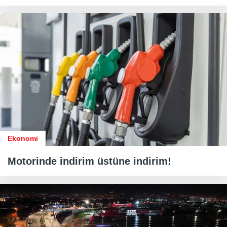
Ekonomi
Motorinde indirim üstüne indirim!