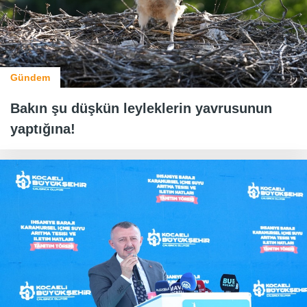
Gündem
Bakın şu düşkün leyleklerin yavrusunun
yaptığına!