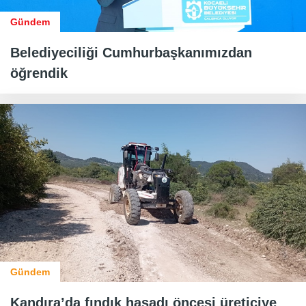
Gündem
Belediyeciliği Cumhurbaşkanımızdan
öğrendik
Gündem
Kandıra’da fındık hasadı öncesi üreticiye