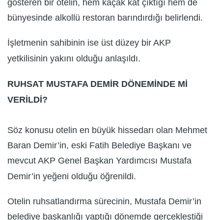
gösteren bir otelin, hem kaçak kat çıktığı hem de
bünyesinde alkollü restoran barındırdığı belirlendi.
İşletmenin sahibinin ise üst düzey bir AKP
yetkilisinin yakını olduğu anlaşıldı.
RUHSAT MUSTAFA DEMİR DÖNEMİNDE Mİ
VERİLDİ?
Söz konusu otelin en büyük hissedarı olan Mehmet
Baran Demir’in, eski Fatih Belediye Başkanı ve
mevcut AKP Genel Başkan Yardımcısı Mustafa
Demir’in yeğeni olduğu öğrenildi.
Otelin ruhsatlandırma sürecinin, Mustafa Demir’in
belediye başkanlığı yaptığı dönemde gerçekleştiği