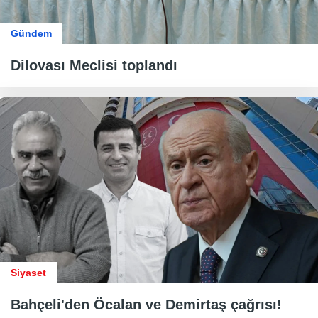
Gündem
Dilovası Meclisi toplandı
Siyaset
Bahçeli'den Öcalan ve Demirtaş çağrısı!