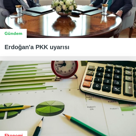
Gündem
Erdoğan'a PKK uyarısı
Ekonomi