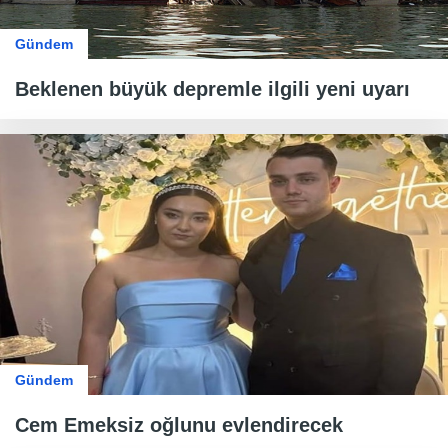
Gündem
Beklenen büyük depremle ilgili yeni uyarı
Gündem
Cem Emeksiz oğlunu evlendirecek