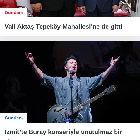
Gündem
Vali Aktaş Tepeköy Mahallesi'ne de gitti
Gündem
İzmit’te Buray konseriyle unutulmaz bir