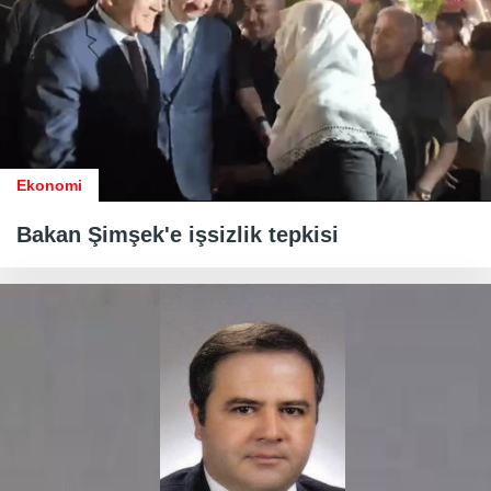
Ekonomi
Bakan Şimşek'e işsizlik tepkisi