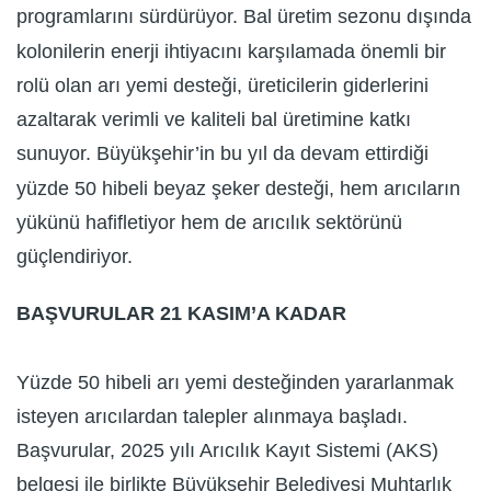
programlarını sürdürüyor. Bal üretim sezonu dışında
kolonilerin enerji ihtiyacını karşılamada önemli bir
rolü olan arı yemi desteği, üreticilerin giderlerini
azaltarak verimli ve kaliteli bal üretimine katkı
sunuyor. Büyükşehir’in bu yıl da devam ettirdiği
yüzde 50 hibeli beyaz şeker desteği, hem arıcıların
yükünü hafifletiyor hem de arıcılık sektörünü
güçlendiriyor.
BAŞVURULAR 21 KASIM’A KADAR
Yüzde 50 hibeli arı yemi desteğinden yararlanmak
isteyen arıcılardan talepler alınmaya başladı.
Başvurular, 2025 yılı Arıcılık Kayıt Sistemi (AKS)
belgesi ile birlikte Büyükşehir Belediyesi Muhtarlık