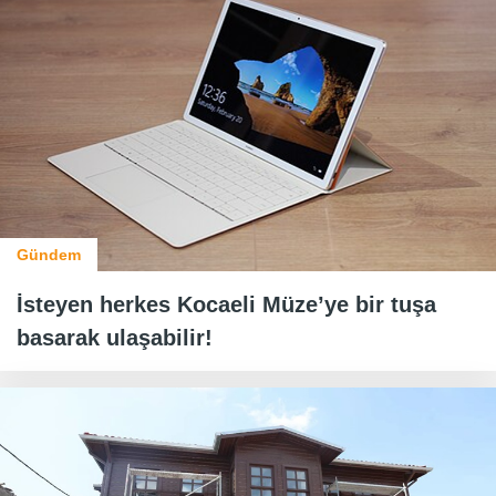
Gündem
İsteyen herkes Kocaeli Müze’ye bir tuşa
basarak ulaşabilir!