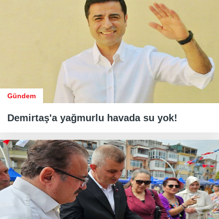
Gündem
Demirtaş'a yağmurlu havada su yok!