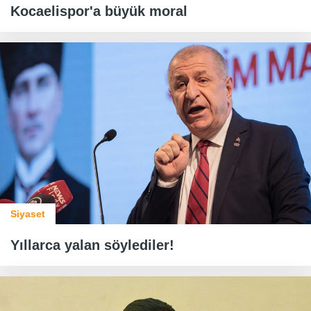
Kocaelispor'a büyük moral
Siyaset
Yıllarca yalan söylediler!