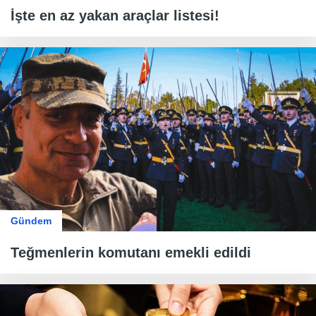
İşte en az yakan araçlar listesi!
Gündem
Teğmenlerin komutanı emekli edildi