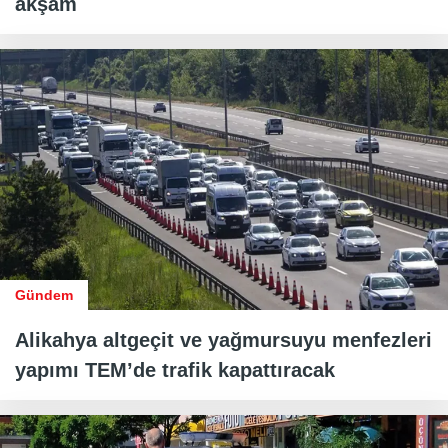
akşam
Gündem
Alikahya altgeçit ve yağmursuyu menfezleri
yapımı TEM’de trafik kapattıracak