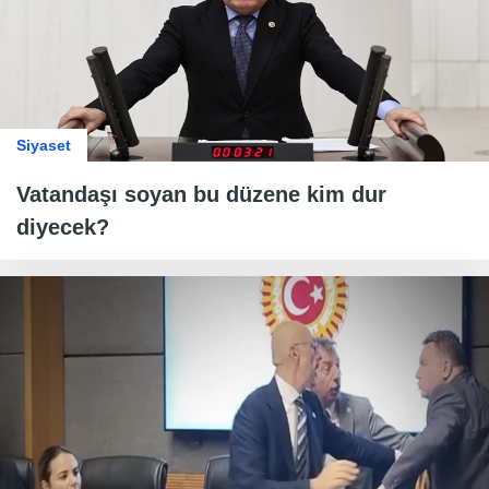
Siyaset
Vatandaşı soyan bu düzene kim dur
diyecek?