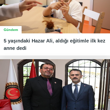
Gündem
5 yaşındaki Hazar Ali, aldığı eğitimle ilk kez
anne dedi