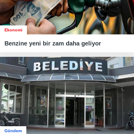
Ekonomi
Benzine yeni bir zam daha geliyor
Gündem