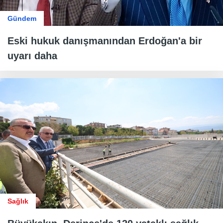
Gündem
Eski hukuk danışmanından Erdoğan'a bir
uyarı daha
Sağlık