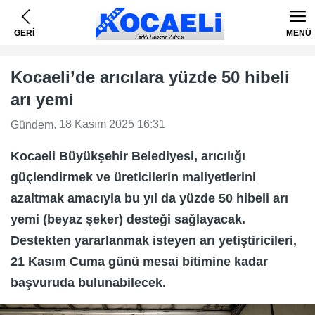
GERİ
MENÜ
Kocaeli’de arıcılara yüzde 50 hibeli
arı yemi
, 18 Kasım 2025 16:31
Gündem
Kocaeli Büyükşehir Belediyesi, arıcılığı
güçlendirmek ve üreticilerin maliyetlerini
azaltmak amacıyla bu yıl da yüzde 50 hibeli arı
yemi (beyaz şeker) desteği sağlayacak.
Destekten yararlanmak isteyen arı yetiştiricileri,
21 Kasım Cuma günü mesai bitimine kadar
başvuruda bulunabilecek.