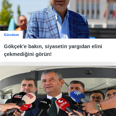
Gündem
Gökçek'e bakın, siyasetin yargıdan elini
çekmediğini görün!