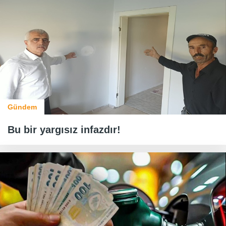
Gündem
Bu bir yargısız infazdır!