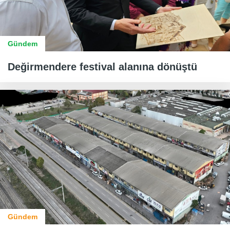
Gündem
Değirmendere festival alanına dönüştü
Gündem