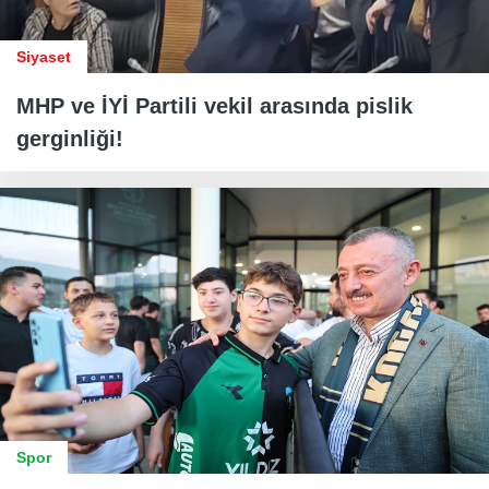
Siyaset
MHP ve İYİ Partili vekil arasında pislik
gerginliği!
Spor