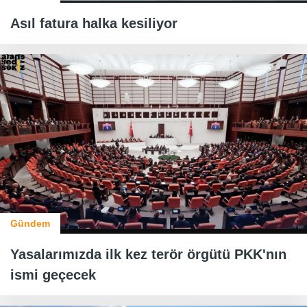
Asıl fatura halka kesiliyor
Gündem
Yasalarımızda ilk kez terör örgütü PKK'nın
ismi geçecek