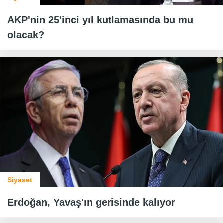
AKP'nin 25'inci yıl kutlamasında bu mu
olacak?
Siyaset
Erdoğan, Yavaş'ın gerisinde kalıyor