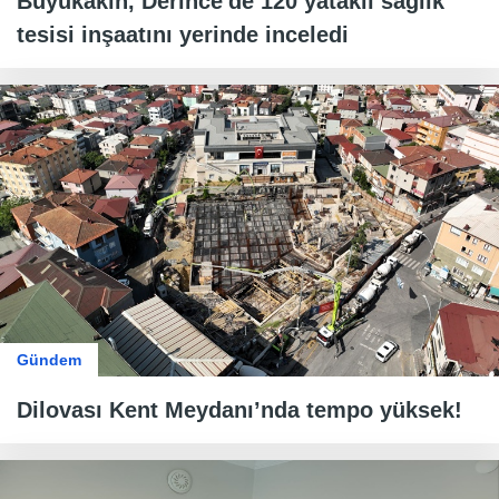
Büyükakın, Derince'de 120 yataklı sağlık
tesisi inşaatını yerinde inceledi
Gündem
Dilovası Kent Meydanı’nda tempo yüksek!