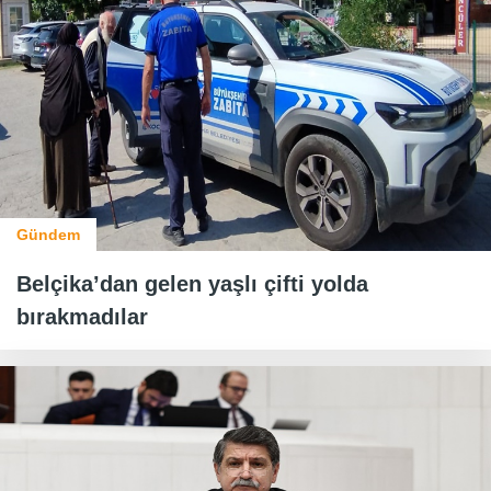
Gündem
Belçika’dan gelen yaşlı çifti yolda
bırakmadılar