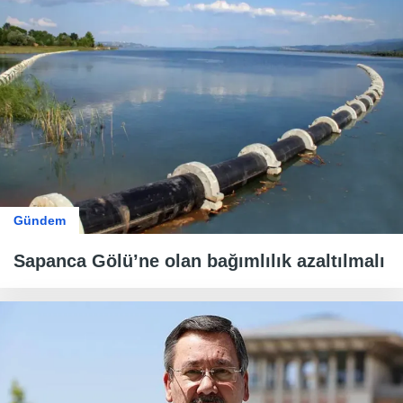
Gündem
Sapanca Gölü’ne olan bağımlılık azaltılmalı