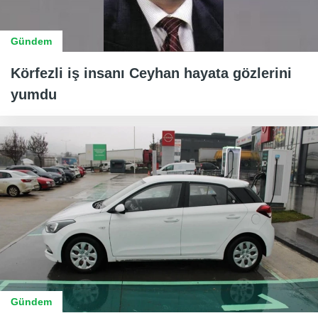
Gündem
Körfezli iş insanı Ceyhan hayata gözlerini
yumdu
Gündem