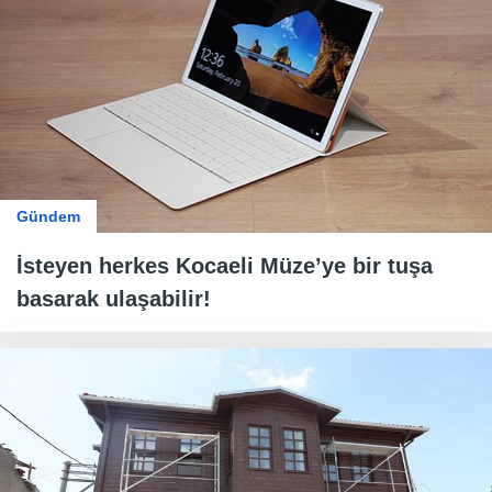
Gündem
İsteyen herkes Kocaeli Müze’ye bir tuşa
basarak ulaşabilir!