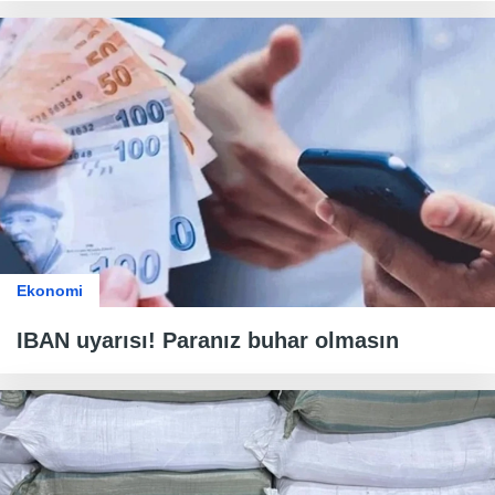
Ekonomi
IBAN uyarısı! Paranız buhar olmasın