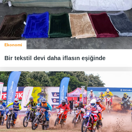
Ekonomi
Bir tekstil devi daha iflasın eşiğinde