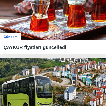
Gündem
ÇAYKUR fiyatları güncelledi