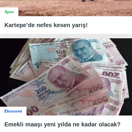
Spor
Kartepe’de nefes kesen yarış!
Ekonomi
Emekli maaşı yeni yılda ne kadar olacak?