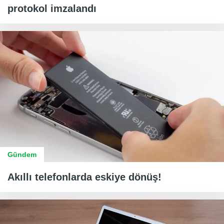
protokol imzalandı
Gündem
Akıllı telefonlarda eskiye dönüş!