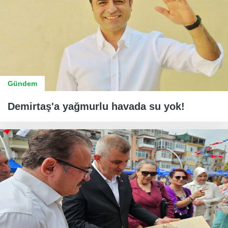
Gündem
Demirtaş'a yağmurlu havada su yok!