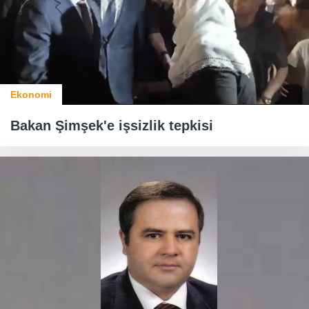
Ekonomi
Bakan Şimşek'e işsizlik tepkisi