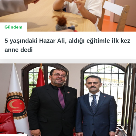
Gündem
5 yaşındaki Hazar Ali, aldığı eğitimle ilk kez
anne dedi