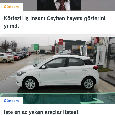
Gündem
Körfezli iş insanı Ceyhan hayata gözlerini
yumdu
Gündem
İşte en az yakan araçlar listesi!