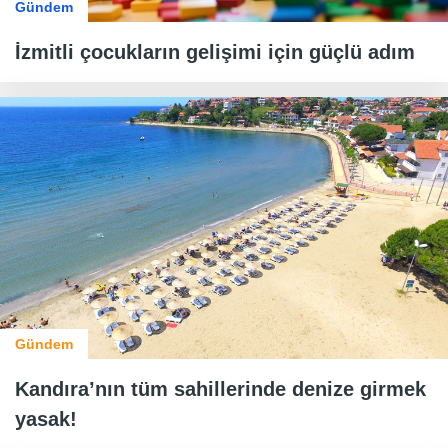
Gündem
İzmitli çocukların gelişimi için güçlü adım
Gündem
Kandıra’nın tüm sahillerinde denize girmek
yasak!