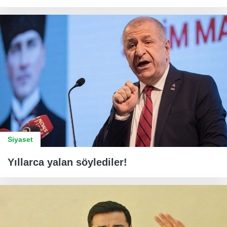
Siyaset
Yıllarca yalan söylediler!