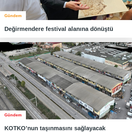
Gündem
Değirmendere festival alanına dönüştü
Gündem
KOTKO’nun taşınmasını sağlayacak