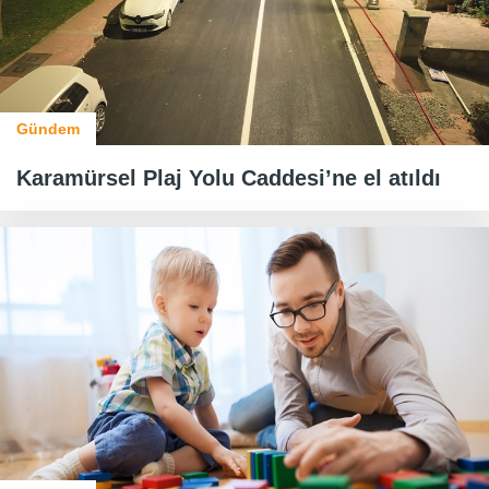
Gündem
Karamürsel Plaj Yolu Caddesi’ne el atıldı