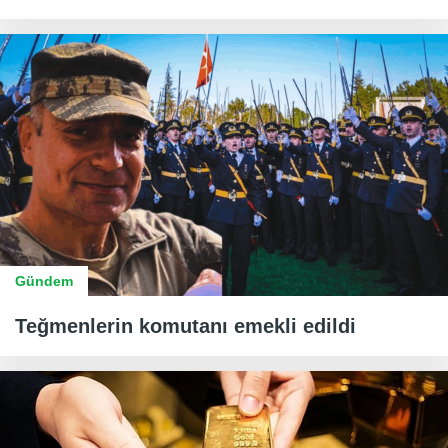
Gündem
Teğmenlerin komutanı emekli edildi