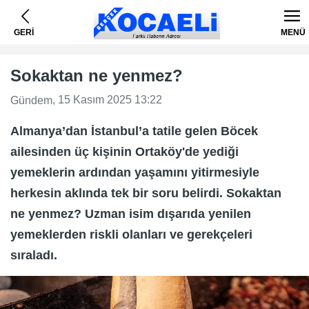
GERİ
MENÜ
Sokaktan ne yenmez?
, 15 Kasım 2025 13:22
Gündem
Almanya’dan İstanbul’a tatile gelen Böcek
ailesinden üç kişinin Ortaköy'de yediği
yemeklerin ardından yaşamını yitirmesiyle
herkesin aklında tek bir soru belirdi. Sokaktan
ne yenmez? Uzman isim dışarıda yenilen
yemeklerden riskli olanları ve gerekçeleri
sıraladı.