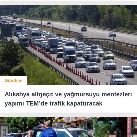
Gündem
Alikahya altgeçit ve yağmursuyu menfezleri
yapımı TEM’de trafik kapattıracak