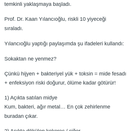
temkinli yaklaşmaya başladı.
Prof. Dr. Kaan Yılancıoğlu, riskli 10 yiyeceği
sıraladı.
Yılancıoğlu yaptığı paylaşımda şu ifadeleri kullandı:
Sokaktan ne yenmez?
Çünkü hijyen + bakteriyel yük + toksin = mide fesadı
+ enfeksiyon riski doğurur, ölüme kadar götürür!
1) Açıkta satılan midye
Kum, bakteri, ağır metal… En çok zehirlenme
buradan çıkar.