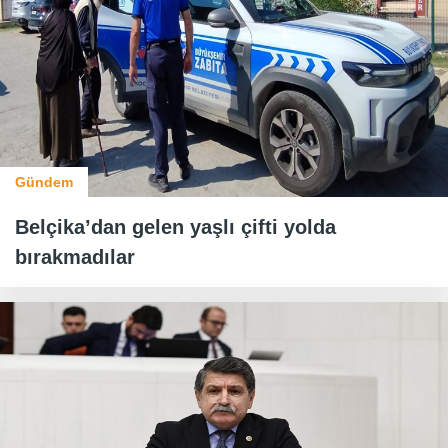
Gündem
Belçika’dan gelen yaşlı çifti yolda
bırakmadılar