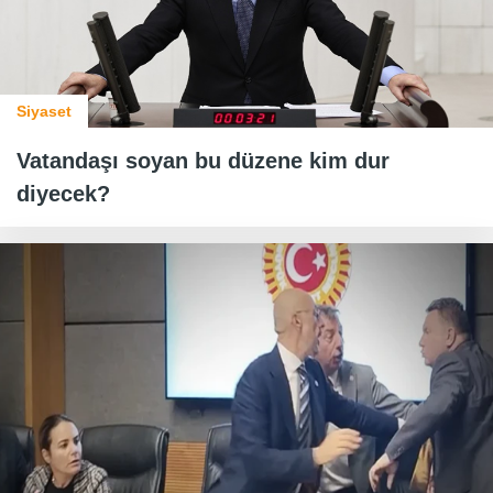
Siyaset
Vatandaşı soyan bu düzene kim dur
diyecek?