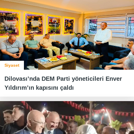
Siyaset
Dilovası’nda DEM Parti yöneticileri Enver
Yıldırım’ın kapısını çaldı