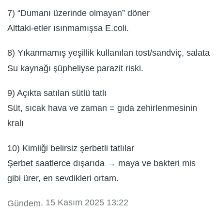
7) “Dumanı üzerinde olmayan” döner
Alttaki-etler ısınmamışsa E.coli.
8) Yıkanmamış yeşillik kullanılan tost/sandviç, salata
Su kaynağı şüpheliyse parazit riski.
9) Açıkta satılan sütlü tatlı
Süt, sıcak hava ve zaman = gıda zehirlenmesinin
kralı
10) Kimliği belirsiz şerbetli tatlılar
Şerbet saatlerce dışarıda → maya ve bakteri mis
gibi ürer, en sevdikleri ortam.
, 15 Kasım 2025 13:22
Gündem