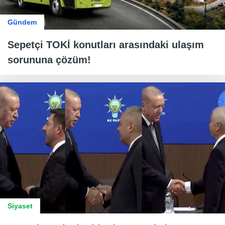
Gündem
Sepetçi TOKİ konutları arasındaki ulaşım
sorununa çözüm!
Siyaset