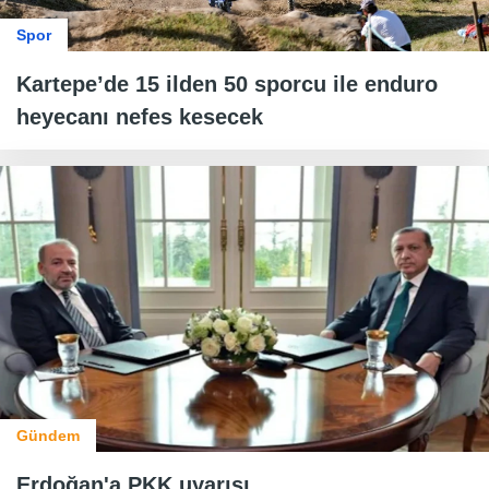
Spor
Kartepe’de 15 ilden 50 sporcu ile enduro
heyecanı nefes kesecek
Gündem
Erdoğan'a PKK uyarısı