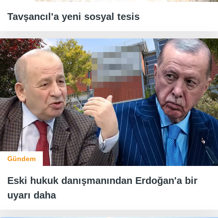
Tavşancıl'a yeni sosyal tesis
Gündem
Eski hukuk danışmanından Erdoğan'a bir
uyarı daha