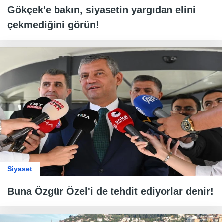
Gökçek'e bakın, siyasetin yargıdan elini
çekmediğini görün!
Siyaset
Buna Özgür Özel'i de tehdit ediyorlar denir!