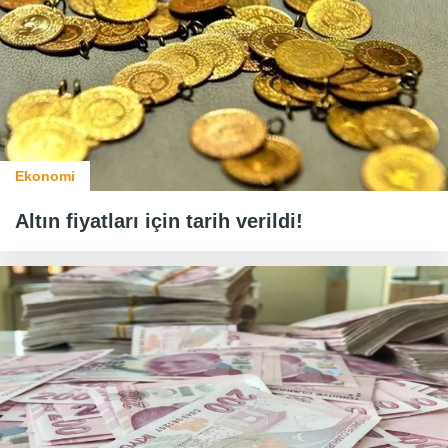
Ekonomi
Altın fiyatları için tarih verildi!