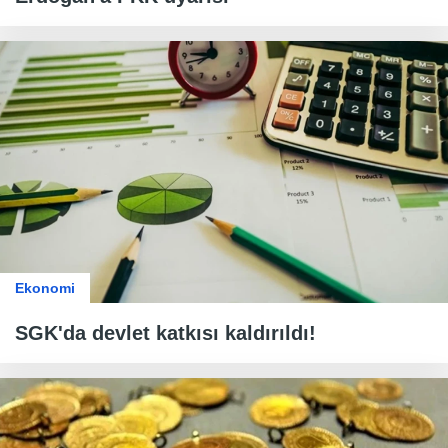
Ekonomi
SGK'da devlet katkısı kaldırıldı!