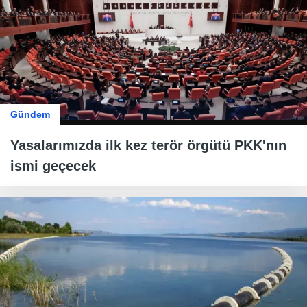
Gündem
Yasalarımızda ilk kez terör örgütü PKK'nın
ismi geçecek