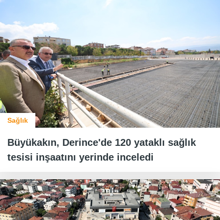
Sağlık
Büyükakın, Derince'de 120 yataklı sağlık
tesisi inşaatını yerinde inceledi