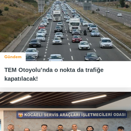
Gündem
TEM Otoyolu’nda o nokta da trafiğe
kapatılacak!