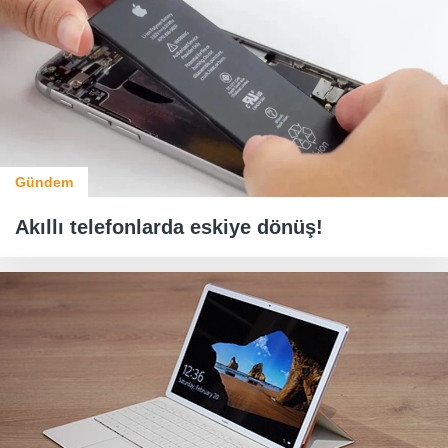
Gündem
Akıllı telefonlarda eskiye dönüş!