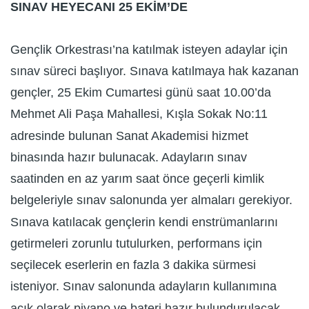
SINAV HEYECANI 25 EKİM’DE
Gençlik Orkestrası’na katılmak isteyen adaylar için
sınav süreci başlıyor. Sınava katılmaya hak kazanan
gençler, 25 Ekim Cumartesi günü saat 10.00’da
Mehmet Ali Paşa Mahallesi, Kışla Sokak No:11
adresinde bulunan Sanat Akademisi hizmet
binasında hazır bulunacak. Adayların sınav
saatinden en az yarım saat önce geçerli kimlik
belgeleriyle sınav salonunda yer almaları gerekiyor.
Sınava katılacak gençlerin kendi enstrümanlarını
getirmeleri zorunlu tutulurken, performans için
seçilecek eserlerin en fazla 3 dakika sürmesi
isteniyor. Sınav salonunda adayların kullanımına
açık olarak piyano ve bateri hazır bulundurulacak.