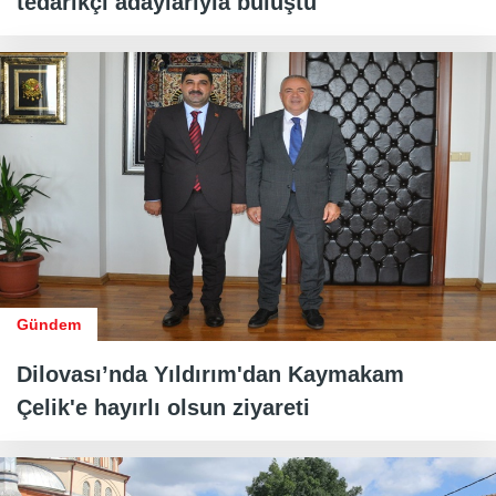
tedarikçi adaylarıyla buluştu
Gündem
Dilovası’nda Yıldırım'dan Kaymakam
Çelik'e hayırlı olsun ziyareti