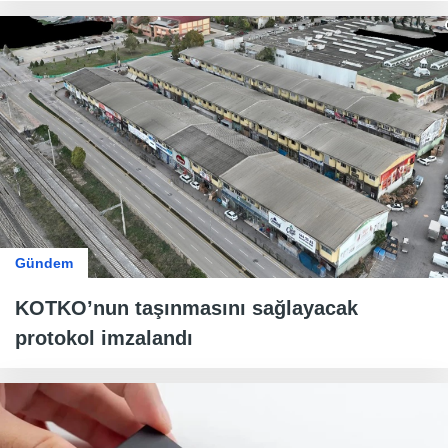
Gündem
KOTKO’nun taşınmasını sağlayacak
protokol imzalandı