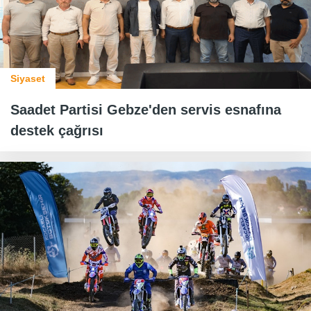
Siyaset
Saadet Partisi Gebze'den servis esnafına
destek çağrısı