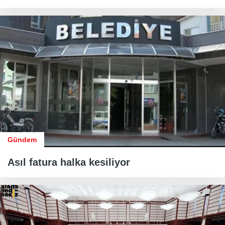
Gündem
Asıl fatura halka kesiliyor