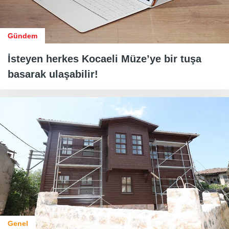
Gündem
İsteyen herkes Kocaeli Müze’ye bir tuşa
basarak ulaşabilir!
Genel