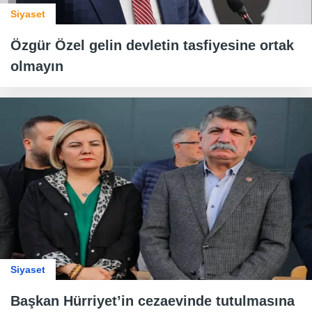
Siyaset
Özgür Özel gelin devletin tasfiyesine ortak
olmayın
Siyaset
Başkan Hürriyet’in cezaevinde tutulmasına