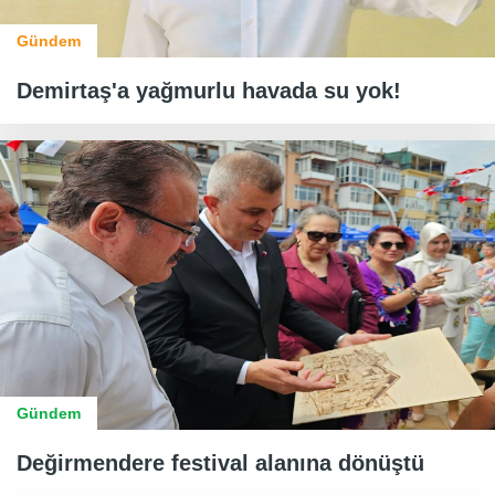
Gündem
Demirtaş'a yağmurlu havada su yok!
Gündem
Değirmendere festival alanına dönüştü