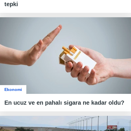
tepki
Ekonomi
En ucuz ve en pahalı sigara ne kadar oldu?