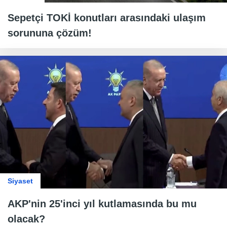
Sepetçi TOKİ konutları arasındaki ulaşım
sorununa çözüm!
Siyaset
AKP'nin 25'inci yıl kutlamasında bu mu
olacak?