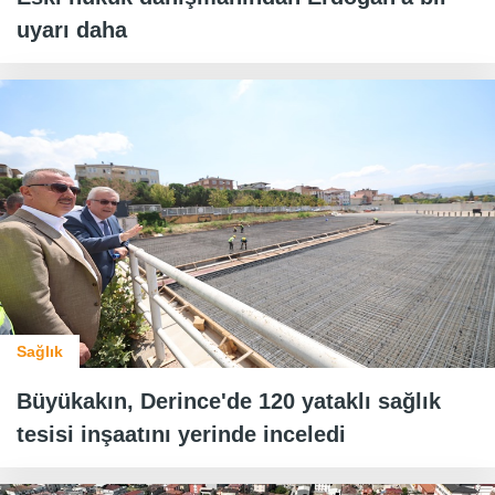
uyarı daha
Sağlık
Büyükakın, Derince'de 120 yataklı sağlık
tesisi inşaatını yerinde inceledi