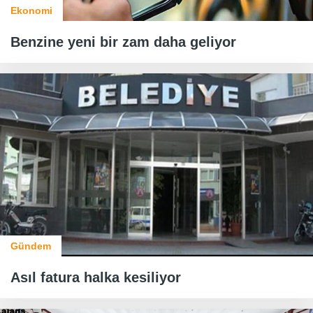
Ekonomi
Benzine yeni bir zam daha geliyor
Gündem
Asıl fatura halka kesiliyor