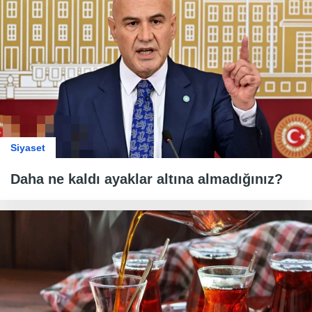
Siyaset
Daha ne kaldı ayaklar altına almadığınız?