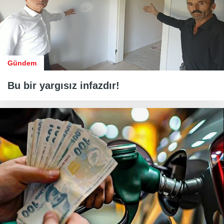
Gündem
Bu bir yargısız infazdır!