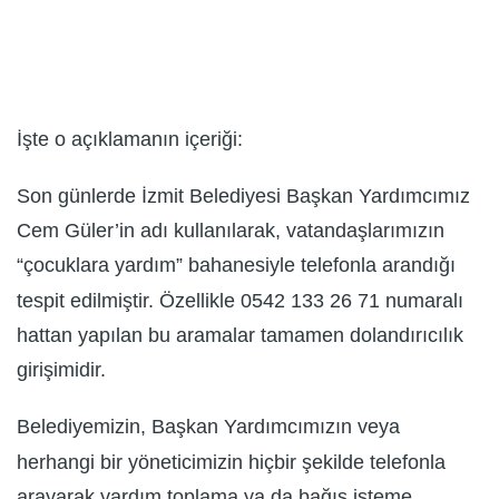
İşte o açıklamanın içeriği:
Son günlerde İzmit Belediyesi Başkan Yardımcımız
Cem Güler’in adı kullanılarak, vatandaşlarımızın
“çocuklara yardım” bahanesiyle telefonla arandığı
tespit edilmiştir. Özellikle 0542 133 26 71 numaralı
hattan yapılan bu aramalar tamamen dolandırıcılık
girişimidir.
Belediyemizin, Başkan Yardımcımızın veya
herhangi bir yöneticimizin hiçbir şekilde telefonla
arayarak yardım toplama ya da bağış isteme