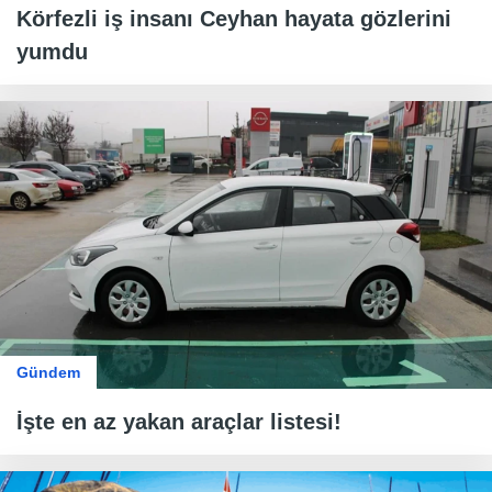
Körfezli iş insanı Ceyhan hayata gözlerini
yumdu
Gündem
İşte en az yakan araçlar listesi!