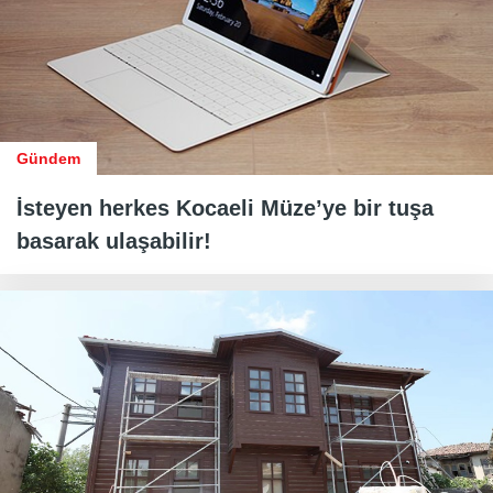
Gündem
İsteyen herkes Kocaeli Müze’ye bir tuşa
basarak ulaşabilir!