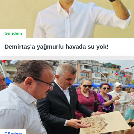
Gündem
Demirtaş'a yağmurlu havada su yok!
Gündem