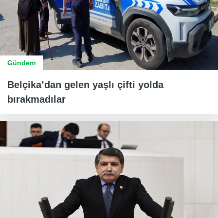
Gündem
Belçika’dan gelen yaşlı çifti yolda
bırakmadılar