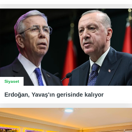
Siyaset
Erdoğan, Yavaş'ın gerisinde kalıyor