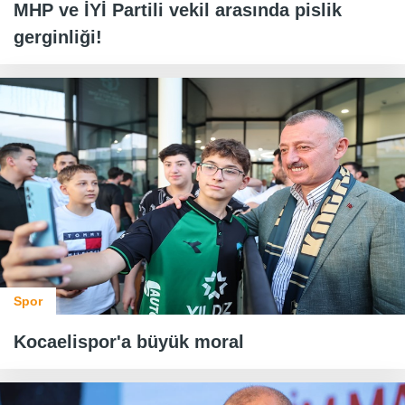
MHP ve İYİ Partili vekil arasında pislik
gerginliği!
Spor
Kocaelispor'a büyük moral