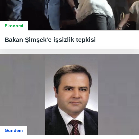
Ekonomi
Bakan Şimşek'e işsizlik tepkisi
Gündem