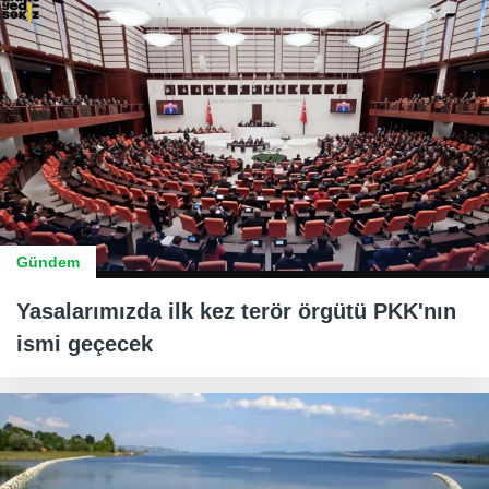
Gündem
Yasalarımızda ilk kez terör örgütü PKK'nın
ismi geçecek