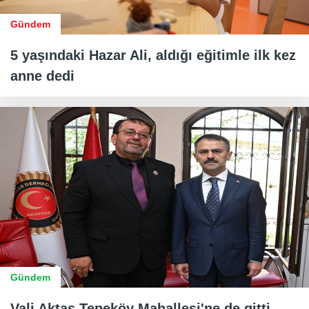
Gündem
5 yaşındaki Hazar Ali, aldığı eğitimle ilk kez
anne dedi
Gündem
Vali Aktaş Tepeköy Mahallesi'ne de gitti