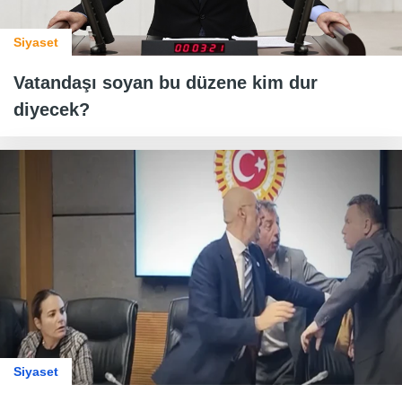
Siyaset
Vatandaşı soyan bu düzene kim dur
diyecek?
Siyaset