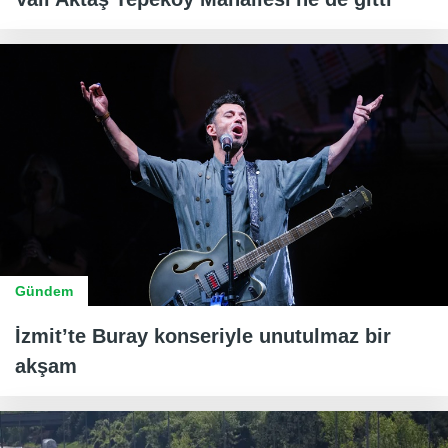
Gündem
İzmit’te Buray konseriyle unutulmaz bir
akşam