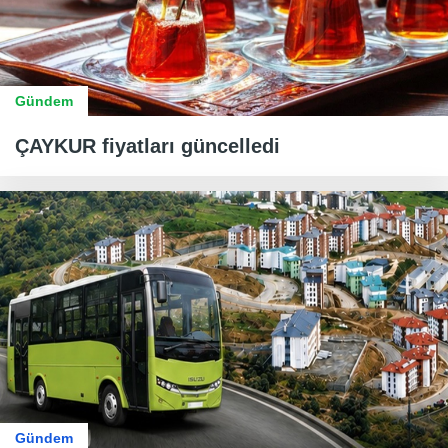
Gündem
ÇAYKUR fiyatları güncelledi
Gündem