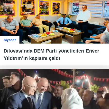
Siyaset
Dilovası’nda DEM Parti yöneticileri Enver
Yıldırım’ın kapısını çaldı