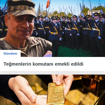
Gündem
Teğmenlerin komutanı emekli edildi