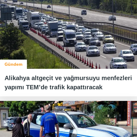
Gündem
Alikahya altgeçit ve yağmursuyu menfezleri
yapımı TEM’de trafik kapattıracak