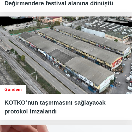
Değirmendere festival alanına dönüştü
Gündem
KOTKO’nun taşınmasını sağlayacak
protokol imzalandı