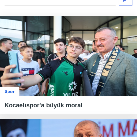
Spor
Kocaelispor'a büyük moral