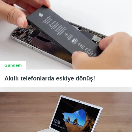
Gündem
Akıllı telefonlarda eskiye dönüş!