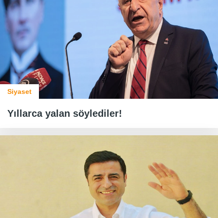
Siyaset
Yıllarca yalan söylediler!