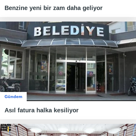
Benzine yeni bir zam daha geliyor
Gündem
Asıl fatura halka kesiliyor