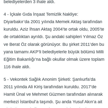
belediyelerden 3 ihale aldı.
4 - İçkale Gıda İnşaat Temizlik Nakliye:
Diyarbakır’da 2001 yılında Memek Aktaş tarafından
kuruldu. Aziz İhsan Aktaş 2004’te ortak oldu, 2005’te
de ortaklıktan ayrıldı. Şu andaki sahipleri Yılmaz Öz
ve Berat Öz olarak görünüyor. Bu şirket 2011’den bu
yana tamamı AKP’li belediyelerle büyük bölümü Milli
Eğitim Bakanlığı’na bağlı okullar olmak üzere toplam
116 ihale aldı.
5 - Vekontek Sağlık Anonim Şirketi: Şanlıurfa’da
2011 yılında Ali Kiriş tarafından kuruldu. 2017’de
Hamit Ünal ve Mehmet Güzmen tarafından alınarak
merkezi İstanbul’a taşındı. Şu anda Yusuf Akın’a ait