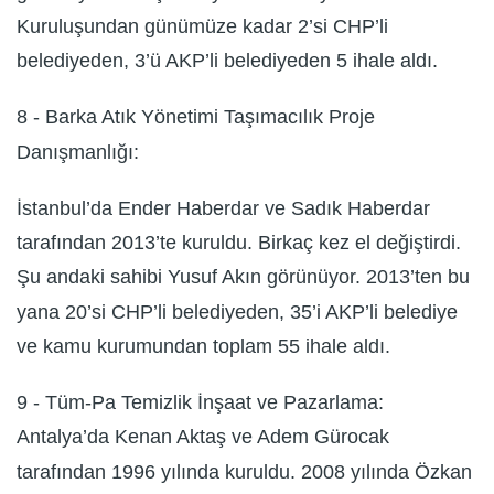
Kuruluşundan günümüze kadar 2’si CHP’li
belediyeden, 3’ü AKP’li belediyeden 5 ihale aldı.
8 - Barka Atık Yönetimi Taşımacılık Proje
Danışmanlığı:
İstanbul’da Ender Haberdar ve Sadık Haberdar
tarafından 2013’te kuruldu. Birkaç kez el değiştirdi.
Şu andaki sahibi Yusuf Akın görünüyor. 2013’ten bu
yana 20’si CHP’li belediyeden, 35’i AKP’li belediye
ve kamu kurumundan toplam 55 ihale aldı.
9 - Tüm-Pa Temizlik İnşaat ve Pazarlama:
Antalya’da Kenan Aktaş ve Adem Gürocak
tarafından 1996 yılında kuruldu. 2008 yılında Özkan