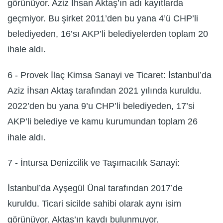
görünüyor. Aziz İhsan Aktaş’ın adı kayıtlarda
geçmiyor. Bu şirket 2011’den bu yana 4’ü CHP’li
belediyeden, 16’sı AKP’li belediyelerden toplam 20
ihale aldı.
6 - Provek İlaç Kimsa Sanayi ve Ticaret: İstanbul’da
Aziz İhsan Aktaş tarafından 2021 yılında kuruldu.
2022’den bu yana 9’u CHP’li belediyeden, 17’si
AKP’li belediye ve kamu kurumundan toplam 26
ihale aldı.
7 - İntursa Denizcilik ve Taşımacılık Sanayi:
İstanbul’da Ayşegül Ünal tarafından 2017’de
kuruldu. Ticari sicilde sahibi olarak aynı isim
görünüyor. Aktaş’ın kaydı bulunmuyor.