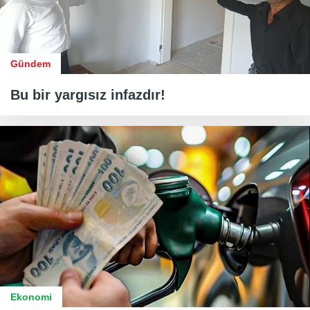
Gündem
Bu bir yargısız infazdır!
Ekonomi