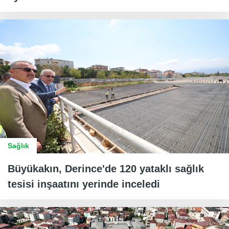
Sağlık
Büyükakın, Derince'de 120 yataklı sağlık
tesisi inşaatını yerinde inceledi