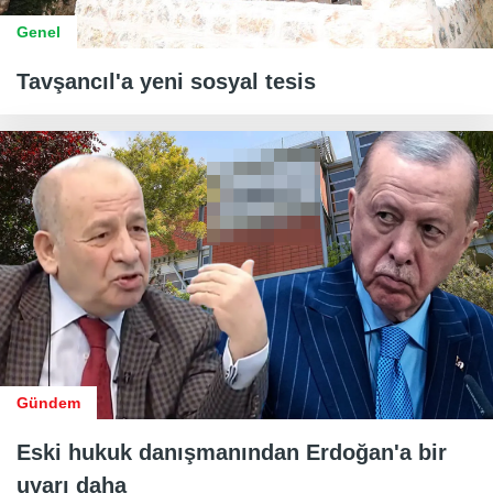
Genel
Tavşancıl'a yeni sosyal tesis
Gündem
Eski hukuk danışmanından Erdoğan'a bir
uyarı daha