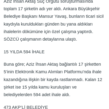
Aziz İhsan Aktaş Suç Örgütü soruşturmasında
toplam 17 şirketin adı yer aldı. Ankara Büyükşehir
Belediye Başkanı Mansur Yavaş, bunların ticari sicil
kaydıyla kuruldukları günden bu yana aldıkları
ihalelerin dökümüne için özel çalışma yaptırdı.
SÖZCÜ çalışmanın detaylarına ulaştı.
15 YILDA 594 İHALE
Buna göre; Aziz İhsan Aktaş bağlantılı 17 şirketten
5’inin Elektronik Kamu Alımları Platformu’nda ihale
kazandığına ilişkin bir kayda rastlanmadı. Kalan 12
şirket ise 15 yılda kamu kuruluşları ve
belediyelerden 594 adet ihale aldı.
473 AKP’Lİ BELEDİYE