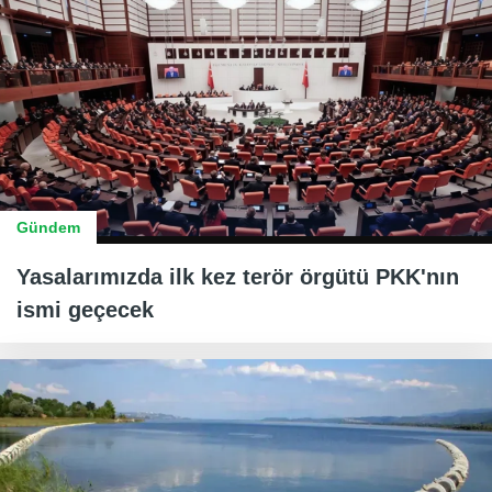
Gündem
Yasalarımızda ilk kez terör örgütü PKK'nın
ismi geçecek