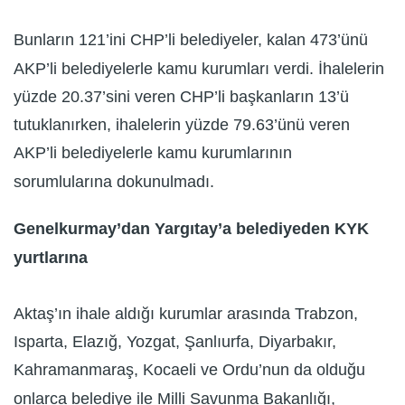
Bunların 121’ini CHP’li belediyeler, kalan 473’ünü
AKP’li belediyelerle kamu kurumları verdi. İhalelerin
yüzde 20.37’sini veren CHP’li başkanların 13’ü
tutuklanırken, ihalelerin yüzde 79.63’ünü veren
AKP’li belediyelerle kamu kurumlarının
sorumlularına dokunulmadı.
Genelkurmay’dan Yargıtay’a belediyeden KYK
yurtlarına
Aktaş’ın ihale aldığı kurumlar arasında Trabzon,
Isparta, Elazığ, Yozgat, Şanlıurfa, Diyarbakır,
Kahramanmaraş, Kocaeli ve Ordu’nun da olduğu
onlarca belediye ile Milli Savunma Bakanlığı,