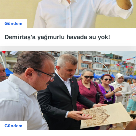
Gündem
Demirtaş'a yağmurlu havada su yok!
Gündem