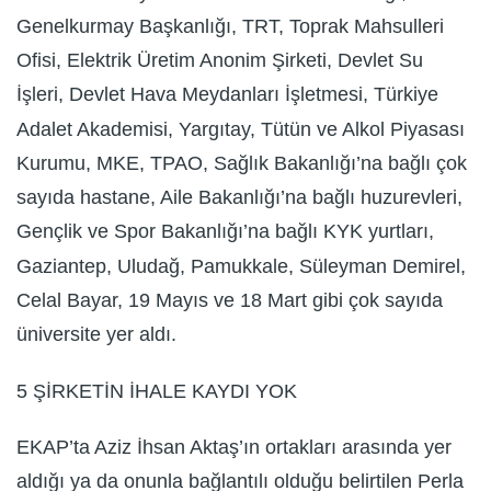
Genelkurmay Başkanlığı, TRT, Toprak Mahsulleri
Ofisi, Elektrik Üretim Anonim Şirketi, Devlet Su
İşleri, Devlet Hava Meydanları İşletmesi, Türkiye
Adalet Akademisi, Yargıtay, Tütün ve Alkol Piyasası
Kurumu, MKE, TPAO, Sağlık Bakanlığı’na bağlı çok
sayıda hastane, Aile Bakanlığı’na bağlı huzurevleri,
Gençlik ve Spor Bakanlığı’na bağlı KYK yurtları,
Gaziantep, Uludağ, Pamukkale, Süleyman Demirel,
Celal Bayar, 19 Mayıs ve 18 Mart gibi çok sayıda
üniversite yer aldı.
5 ŞİRKETİN İHALE KAYDI YOK
EKAP’ta Aziz İhsan Aktaş’ın ortakları arasında yer
aldığı ya da onunla bağlantılı olduğu belirtilen Perla