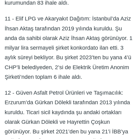
kurumundan 83 ihale aldı.
11 - Elif LPG ve Akaryakıt Dağıtım: İstanbul’da Aziz
İhsan Aktaş tarafından 2019 yılında kuruldu. Şu
anda da sahibi olarak Aziz İhsan Aktaş görünüyor. 1
milyar lira sermayeli şirket konkordato ilan etti. 3
aylık süreyi bekliyor. Bu şirket 2023’ten bu yana 4’ü
CHP’li belediyeden, 2’si de Elektrik Üretim Anonim
Şirketi’nden toplam 6 ihale aldı.
12 - Güven Asfalt Petrol Ürünleri ve Taşımacılık:
Erzurum’da Gürkan Dölekli tarafından 2013 yılında
kuruldu. Ticari sicil kaydında şu andaki ortakları
olarak Gürkan Dölekli ve Hayrettin Çoşkun
görünüyor. Bu şirket 2021’den bu yana 21’i İBB’ya