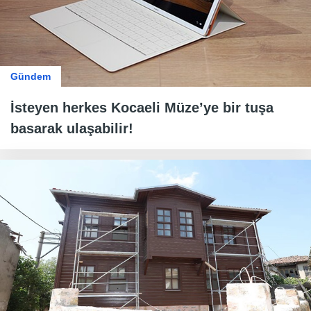
Gündem
İsteyen herkes Kocaeli Müze’ye bir tuşa
basarak ulaşabilir!