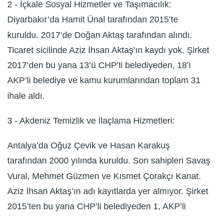
2 - İçkale Sosyal Hizmetler ve Taşımacılık:
Diyarbakır’da Hamit Ünal tarafından 2015’te
kuruldu. 2017’de Doğan Aktaş tarafından alındı.
Ticaret sicilinde Aziz İhsan Aktaş’ın kaydı yok. Şirket
2017’den bu yana 13’ü CHP’li belediyeden, 18’i
AKP’li belediye ve kamu kurumlarından toplam 31
ihale aldı.
3 - Akdeniz Temizlik ve İlaçlama Hizmetleri:
Antalya’da Oğuz Çevik ve Hasan Karakuş
tarafından 2000 yılında kuruldu. Son sahipleri Savaş
Vural, Mehmet Güzmen ve Kısmet Çorakçı Kanat.
Aziz İhsan Aktaş’ın adı kayıtlarda yer almıyor. Şirket
2015’ten bu yana CHP’li belediyeden 1, AKP’li