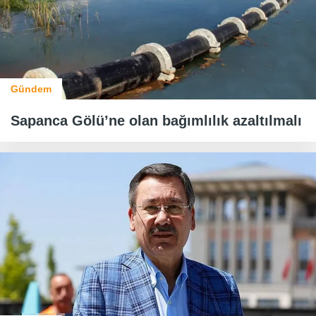
Gündem
Sapanca Gölü’ne olan bağımlılık azaltılmalı