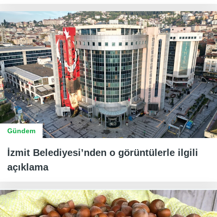
Gündem
İzmit Belediyesi’nden o görüntülerle ilgili
açıklama