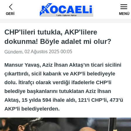
GERİ
MENÜ
CHP'lileri tutukla, AKP'lilere
dokunma! Böyle adalet mi olur?
, 02 Ağustos 2025 00:05
Gündem
Mansur Yavaş, Aziz İhsan Aktaş’ın ticari sicilini
çıkarttırdı, sicil kabarık ve AKP’li belediyeyle
dolu. İtirafçı olarak verdiği ifadelerle CHP’li
belediye başkanlarını tutuklatan Aziz İhsan
Aktaş, 15 yılda 594 ihale aldı, 121’i CHP’li, 473’ü
AKP’li belediyelerden.