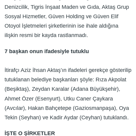
Denizcilik, Tigris İnşaat Maden ve Gıda, Aktaş Grup
Sosyal Hizmetler, Güven Holding ve Güven Elif
Otoyol İşletmeleri şirketlerinin ise ihale aldığına
ilişkin resmi bir kayda rastlanmadı.
7 başkan onun ifadesiyle tutuklu
İtirafçı Aziz İhsan Aktaş’ın ifadeleri gerekçe gösterilip
tutuklanan belediye başkanları şöyle: Rıza Akpolat
(Beşiktaş), Zeydan Karalar (Adana Büyükşehir),
Ahmet Özer (Esenyurt), Utku Caner Çaykara
(Avcılar), Hakan Bahçetepe (Gaziosmanpaşa), Oya
Tekin (Seyhan) ve Kadir Aydar (Ceyhan) tutuklandı.
İŞTE O ŞİRKETLER