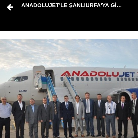
ANADOLUJET'LE ŞANLIURFA'YA GİTTİLER