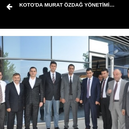
KOTO'DA MURAT ÖZDAĞ YÖNETİMİNİ AÇIK