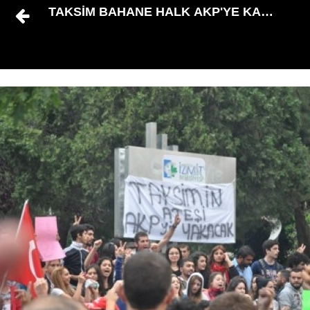
TAKSİM BAHANE HALK AKP'YE KAFAYI TA