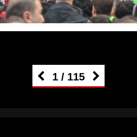
1 / 115