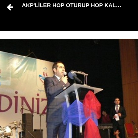
AKP'LİLER HOP OTURUP HOP KALKTI!