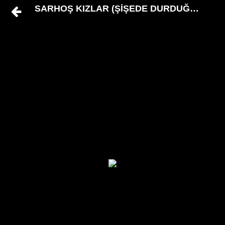
SARHOŞ KIZLAR (ŞİŞEDE DURDUĞU GİBİ