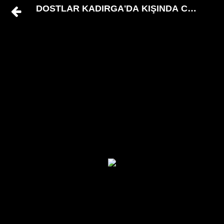
DOSTLAR KADIRGA'DA KIŞINDA CÜMBÜŞ