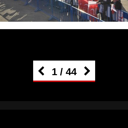
1 / 44