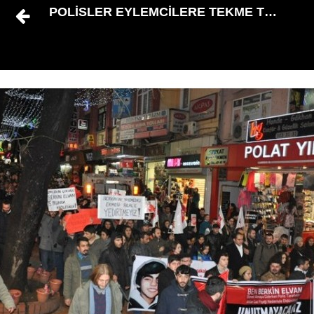
POLİSLER EYLEMCİLERE TEKME TOKAT Gİ